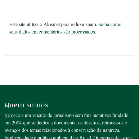
Este site utiliza o Akismet para reduzir spam.
Saiba como
seus dados em comentários são processados
.
Quem somos
((o))eco é um veículo de jornalismo sem fins lucrativos fundado
em 2004 que se dedica a documentar os desafios, retrocessos e
avanços dos temas relacionados à conservação da natureza,
biodiversidade e política ambiental no Brasil. Queremos dar voz a