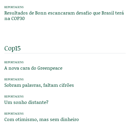
REPORTAGENS
Resultados de Bonn escancaram desafio que Brasil terá
na COP30
Cop15
REPORTAGENS
A nova cara do Greenpeace
REPORTAGENS
Sobram palavras, faltam cifrões
REPORTAGENS
Um sonho distante?
REPORTAGENS
Com otimismo, mas sem dinheiro