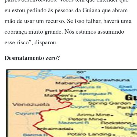
eu estou pedindo às pessoas da Guiana que abram
mão de usar um recurso. Se isso falhar, haverá uma
cobrança muito grande. Nós estamos assumindo
esse risco”, disparou.
Desmatamento zero?