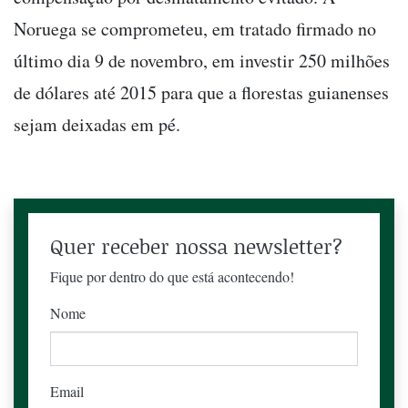
Noruega se comprometeu, em tratado firmado no
último dia 9 de novembro, em investir 250 milhões
de dólares até 2015 para que a florestas guianenses
sejam deixadas em pé.
Quer receber nossa newsletter?
Fique por dentro do que está acontecendo!
Nome
Email