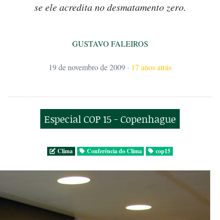
se ele acredita no desmatamento zero.
GUSTAVO FALEIROS
19 de novembro de 2009
·
17 anos atrás
Especial COP 15 - Copenhague
Clima
Conferência do Clima
cop15