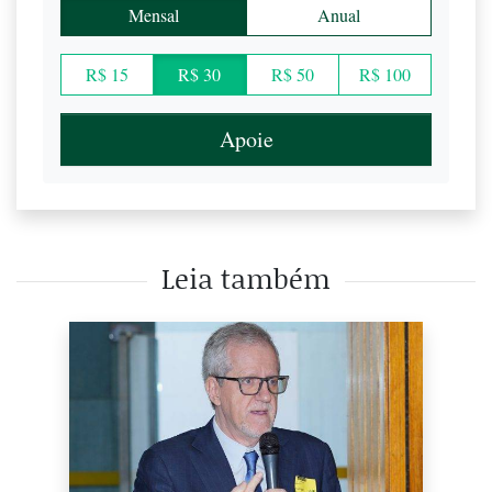
Mensal
Anual
R$ 15
R$ 30
R$ 50
R$ 100
Apoie
Leia também