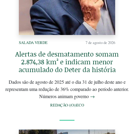
SALADA VERDE
7 de agosto de 2026
Alertas de desmatamento somam
2.874,38 km² e indicam menor
acumulado do Deter da história
Dados são de agosto de 2025 até o dia 31 de julho deste ano e
representam uma redução de 36% comparado ao período anterior.
Números animam governo
→
REDAÇÃO ((O))ECO