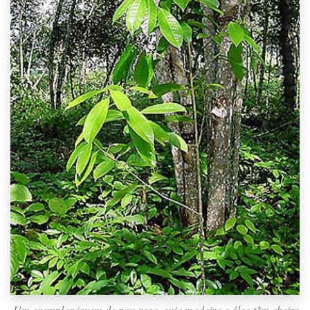
Um exemplar jovem de pau-rosa, cuja madeira e óleo têm cheiro