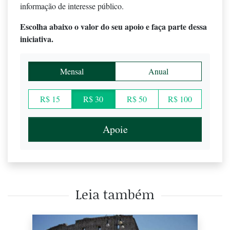
informação de interesse público.
Escolha abaixo o valor do seu apoio e faça parte dessa
iniciativa.
Mensal
Anual
R$ 15
R$ 30
R$ 50
R$ 100
Apoie
Leia também