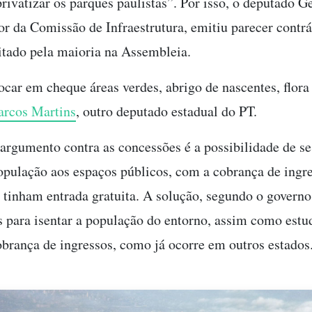
privatizar os parques paulistas”. Por isso, o deputado G
tor da Comissão de Infraestrutura, emitiu parecer contrá
itado pela maioria na Assembleia.
car em cheque áreas verdes, abrigo de nascentes, flora
rcos Martins
, outro deputado estadual do PT.
 argumento contra as concessões é a possibilidade de se 
opulação aos espaços públicos, com a cobrança de ingr
 tinham entrada gratuita. A solução, segundo o governo,
para isentar a população do entorno, assim como estu
obrança de ingressos, como já ocorre em outros estados