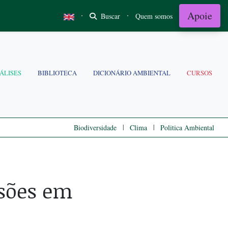
Apoie
·
·
Buscar
Quem somos
ÁLISES
BIBLIOTECA
DICIONÁRIO AMBIENTAL
CURSOS
|
|
Biodiversidade
Clima
Politica Ambiental
ssões em