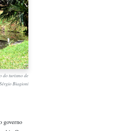
o do turismo de
 Sérgio Biagioni
 o governo