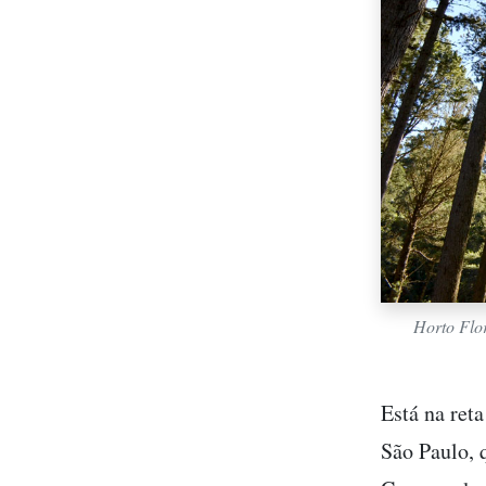
Horto Flor
Está na reta
São Paulo, 