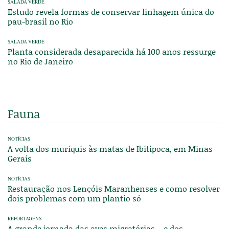
SALADA VERDE
Estudo revela formas de conservar linhagem única do
pau-brasil no Rio
SALADA VERDE
Planta considerada desaparecida há 100 anos ressurge
no Rio de Janeiro
Fauna
NOTÍCIAS
A volta dos muriquis às matas de Ibitipoca, em Minas
Gerais
NOTÍCIAS
Restauração nos Lençóis Maranhenses e como resolver
dois problemas com um plantio só
REPORTAGENS
A grande jornada das aves migratórias – e dos