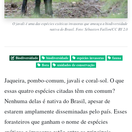
O javali é uma das espécies exóticas invasoras que ameaça a biodiversidade
nativa do Brasil. Foto: Sébastien Faillon/CC BY 2.0
Biodiversidade
biodiversidade
espécies invasoras
fauna
flora
unidades de conservação
Jaqueira, pombo-comum, javali e coral-sol. O que
essas quatro espécies citadas têm em comum?
Nenhuma delas é nativa do Brasil, apesar de
estarem amplamente disseminadas pelo país. Esses
forasteiros que ganham o nome de espécies
exóticas e invasoras estão entre as principais