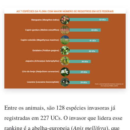
Entre os animais, são 128 espécies invasoras já
registradas em 227 UCs. O invasor que lidera esse
ranking é a abelha-europeia (
Apis mellifera
), que