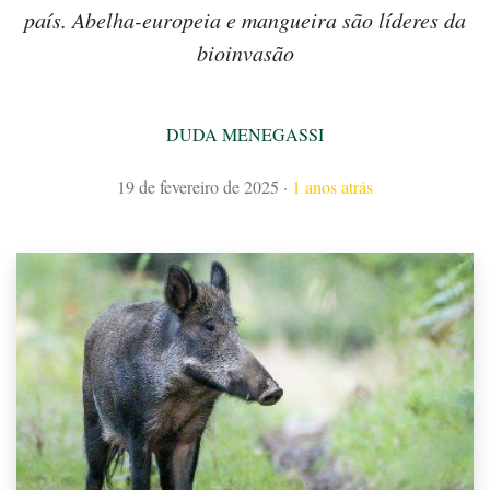
país. Abelha-europeia e mangueira são líderes da
bioinvasão
DUDA MENEGASSI
19 de fevereiro de 2025
·
1 anos atrás