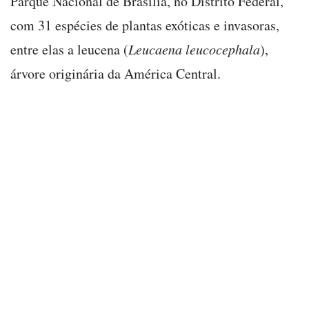
Parque Nacional de Brasília, no Distrito Federal,
com 31 espécies de plantas exóticas e invasoras,
entre elas a leucena (
Leucaena leucocephala
),
árvore originária da América Central.