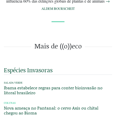
influencia 60% das extinções globais de plantas e de animais
→
ALDEM BOURSCHEIT
Mais de ((o))eco
Espécies Invasoras
SALADA VERDE
Ibama estabelece regras para conter bioinvasão no
litoral brasileiro
COLUNAS
Nova ameaça no Pantanal: o cervo Axis ou chital
chegou ao Bioma