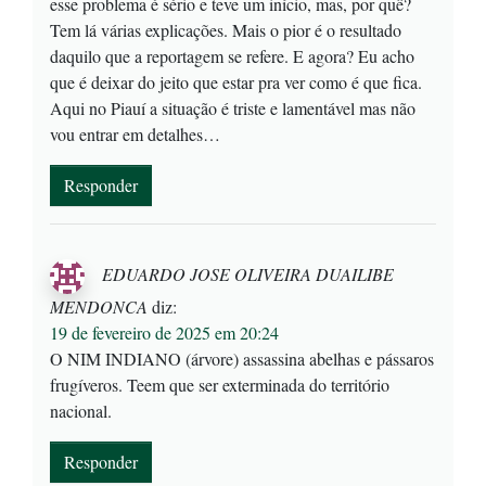
esse problema é sério e teve um início, mas, por quê?
Tem lá várias explicações. Mais o pior é o resultado
daquilo que a reportagem se refere. E agora? Eu acho
que é deixar do jeito que estar pra ver como é que fica.
Aqui no Piauí a situação é triste e lamentável mas não
vou entrar em detalhes…
Responder
EDUARDO JOSE OLIVEIRA DUAILIBE
MENDONCA
diz:
19 de fevereiro de 2025 em 20:24
O NIM INDIANO (árvore) assassina abelhas e pássaros
frugíveros. Teem que ser exterminada do território
nacional.
Responder