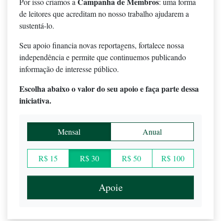
Campanha de Membros
Por isso criamos a
: uma forma
de leitores que acreditam no nosso trabalho ajudarem a
sustentá-lo.
Seu apoio financia novas reportagens, fortalece nossa
independência e permite que continuemos publicando
informação de interesse público.
Escolha abaixo o valor do seu apoio e faça parte dessa
iniciativa.
Mensal
Anual
R$ 15
R$ 30
R$ 50
R$ 100
Apoie