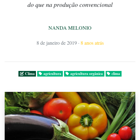
do que na produção convencional
NANDA MELONIO
8 de janeiro de 2019
·
8 anos atrás
Clima
agricultura
agricultura orgânica
clima