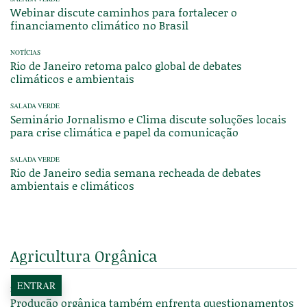
Webinar discute caminhos para fortalecer o
financiamento climático no Brasil
NOTÍCIAS
Rio de Janeiro retoma palco global de debates
climáticos e ambientais
SALADA VERDE
Seminário Jornalismo e Clima discute soluções locais
para crise climática e papel da comunicação
SALADA VERDE
Rio de Janeiro sedia semana recheada de debates
ambientais e climáticos
Agricultura Orgânica
ENTRAR
REPORTAGENS
Produção orgânica também enfrenta questionamentos