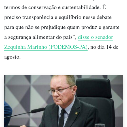
termos de conservação e sustentabilidade. É
preciso transparência e equilíbrio nesse debate
para que não se prejudique quem produz e garante
a segurança alimentar do país”,
disse o senador
Zequinha Marinho (PODEMOS-PA)
, no dia 14 de
agosto.