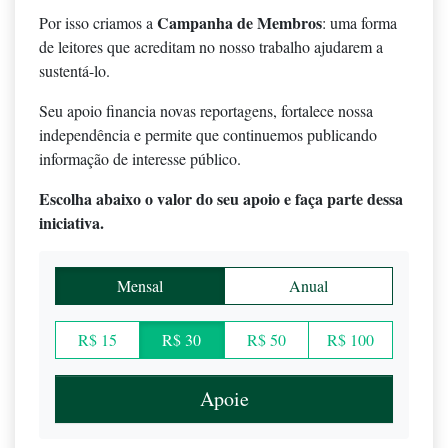
Campanha de Membros
Por isso criamos a
: uma forma
de leitores que acreditam no nosso trabalho ajudarem a
sustentá-lo.
Seu apoio financia novas reportagens, fortalece nossa
independência e permite que continuemos publicando
informação de interesse público.
Escolha abaixo o valor do seu apoio e faça parte dessa
iniciativa.
Mensal
Anual
R$ 15
R$ 30
R$ 50
R$ 100
Apoie