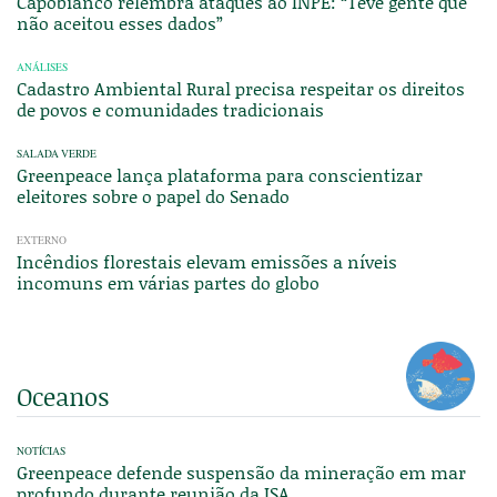
Capobianco relembra ataques ao INPE: “Teve gente que
não aceitou esses dados”
ANÁLISES
Cadastro Ambiental Rural precisa respeitar os direitos
de povos e comunidades tradicionais
SALADA VERDE
Greenpeace lança plataforma para conscientizar
eleitores sobre o papel do Senado
EXTERNO
Incêndios florestais elevam emissões a níveis
incomuns em várias partes do globo
Oceanos
NOTÍCIAS
Greenpeace defende suspensão da mineração em mar
profundo durante reunião da ISA