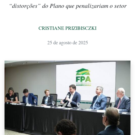
“distorções” do Plano que penalizariam o setor
CRISTIANE PRIZIBISCZKI
25 de agosto de 2025