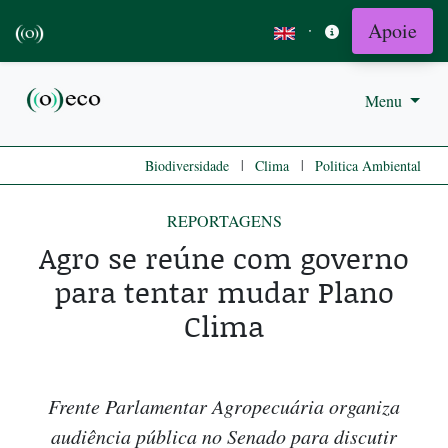
Apoie
·
Menu
|
|
Biodiversidade
Clima
Politica Ambiental
REPORTAGENS
Agro se reúne com governo
para tentar mudar Plano
Clima
Frente Parlamentar Agropecuária organiza
audiência pública no Senado para discutir