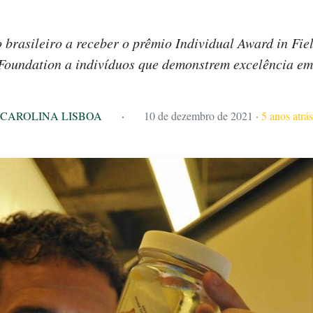
o brasileiro a receber o prêmio Individual Award in Fie
oundation a indivíduos que demonstrem excelência em
CAROLINA LISBOA
·
10 de dezembro de 2021
·
5 anos atrás