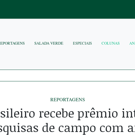
REPORTAGENS
SALADA VERDE
ESPECIAIS
COLUNAS
AN
REPORTAGENS
sileiro recebe prêmio i
squisas de campo com a