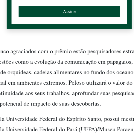
inco agraciados com o prêmio estão pesquisadores estr
stões como a evolução da comunicação em papagaios,
 de orquídeas, cadeias alimentares no fundo dos oceano
ial em ambientes extremos. Peloso utilizará o valor do
ntinuidade aos seus trabalhos, aprofundar suas pesquisa
potencial de impacto de suas descobertas.
a Universidade Federal do Espírito Santo, possui mes
la Universidade Federal do Pará (UFPA)/Museu Paraen