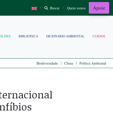
Apoie
·
·
Buscar
Quem somos
ÁLISES
BIBLIOTECA
DICIONÁRIO AMBIENTAL
CURSOS
|
|
Biodiversidade
Clima
Politica Ambiental
nternacional
nfíbios