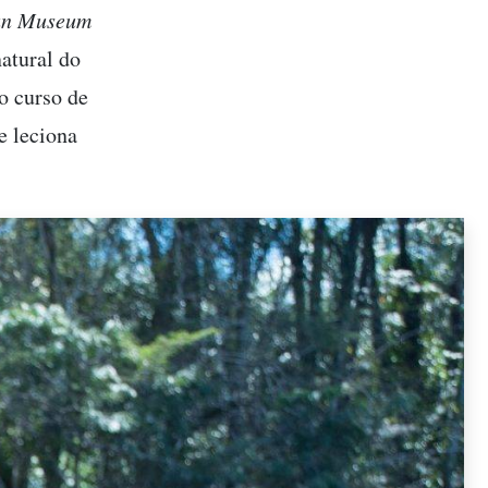
an Museum
atural do
o curso de
 leciona