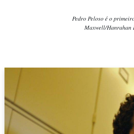
Pedro Peloso é o primeir
Maxwell/Hanrahan F