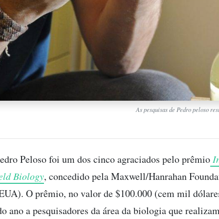
As pesquisas de Pedro peloso res
edro Peloso foi um dos cinco agraciados pelo prêmio
I
eld Biology
, concedido pela Maxwell/Hanrahan Foundat
(EUA). O prêmio, no valor de $100.000 (cem mil dólares
do ano a pesquisadores da área da biologia que realizam