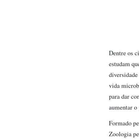
Dentre os c
estudam que
diversidade
vida microb
para dar co
aumentar o 
Formado pel
Zoologia pe