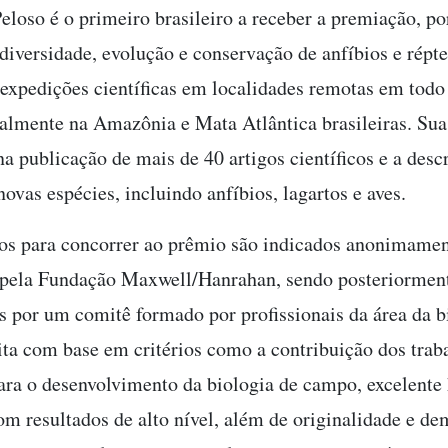
eloso é o primeiro brasileiro a receber a premiação, po
diversidade, evolução e conservação de anfíbios e répte
expedições científicas em localidades remotas em tod
almente na Amazônia e Mata Atlântica brasileiras. Sua
a publicação de mais de 40 artigos científicos e a desc
ovas espécies, incluindo anfíbios, lagartos e aves.
os para concorrer ao prêmio são indicados anonimamen
 pela Fundação Maxwell/Hanrahan, sendo posteriormen
s por um comitê formado por profissionais da área da b
eita com base em critérios como a contribuição dos trab
ara o desenvolvimento da biologia de campo, excelente 
om resultados de alto nível, além de originalidade e d