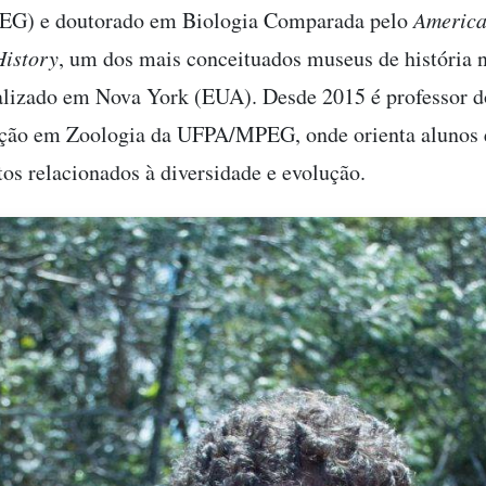
EG) e doutorado em Biologia Comparada pelo
Americ
History
, um dos mais conceituados museus de história n
lizado em Nova York (EUA). Desde 2015 é professor d
ção em Zoologia da UFPA/MPEG, onde orienta alunos e
tos relacionados à diversidade e evolução.