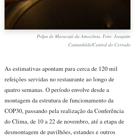
Polpa de Maracujá da Amazônia. Foto: Joaquim
Cantanhêde/Central do Cerrado
As estimativas apontam para cerca de 120 mil
refeições servidas no restaurante ao longo de
quatro semanas. O período envolve desde a
montagem da estrutura de funcionamento da
COP30, passando pela realização da Conferência
do Clima, de 10 a 22 de novembro, até a etapa de
desmontagem de pavilhões, estandes e outros