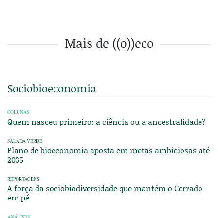
Mais de ((o))eco
Sociobioeconomia
COLUNAS
Quem nasceu primeiro: a ciência ou a ancestralidade?
SALADA VERDE
Plano de bioeconomia aposta em metas ambiciosas até
2035
REPORTAGENS
A força da sociobiodiversidade que mantém o Cerrado
em pé
ANÁLISES