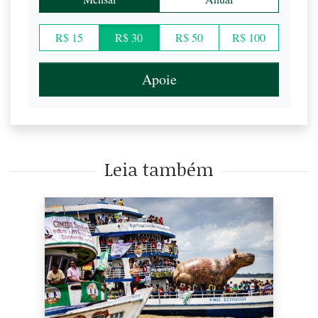
R$ 15
R$ 30
R$ 50
R$ 100
Apoie
Leia também