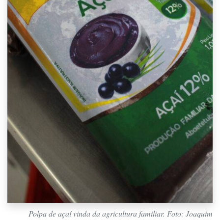
Polpa de açaí vinda da agricultura familiar. Foto: Joaquim