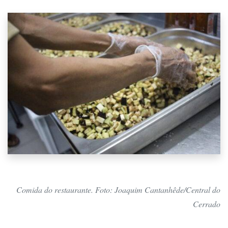
Comida do restaurante. Foto: Joaquim Cantanhêde/Central do
Cerrado