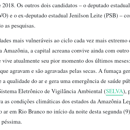
e 2018. Os outros dois candidatos – o deputado estadu
O) e o ex-deputado estadual Jenilson Leite (PSB) – c
do as pesquisas.
ades mais vulneráveis ao ciclo cada vez mais extremo 
a Amazônia, a capital acreana convive ainda com outr
e vive atualmente seu pior momento dos últimos meses:
que agravam e são agravadas pelas secas. A fumaça ge
a qualidade do ar e gera uma emergência de saúde púb
istema Eletrônico de Vigilância Ambiental (
SELVA
),
a as condições climáticas dos estados da Amazônia Leg
o ar em Rio Branco no início da noite desta segunda (9)
 péssima.