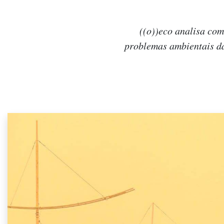
((o))eco analisa com
problemas ambientais da