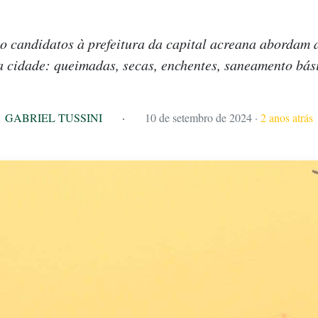
o candidatos à prefeitura da capital acreana abordam 
 cidade: queimadas, secas, enchentes, saneamento bás
GABRIEL TUSSINI
·
10 de setembro de 2024
·
2 anos atrás