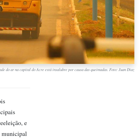
de do ar na capital do Acre está insalubre por causa das queimadas. Foto: Juan Diaz
ois
cipais
eeleição, e
 municipal