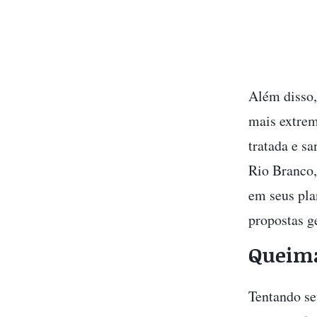
Além disso,
mais extrem
tratada e s
Rio Branco
em seus pla
propostas g
Queima
Tentando se