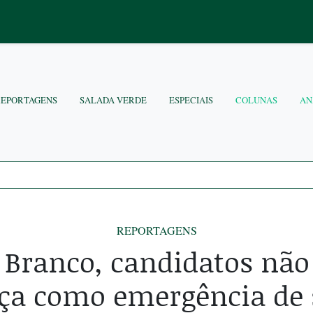
REPORTAGENS
SALADA VERDE
ESPECIAIS
COLUNAS
AN
REPORTAGENS
 Branco, candidatos não
ça como emergência de 