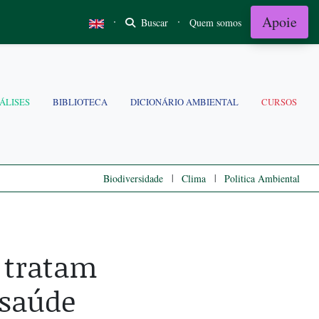
Apoie
·
·
Buscar
Quem somos
ÁLISES
BIBLIOTECA
DICIONÁRIO AMBIENTAL
CURSOS
|
|
Biodiversidade
Clima
Politica Ambiental
 tratam
saúde