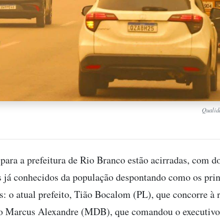
Qualida
 para a prefeitura de Rio Branco estão acirradas, com d
 já conhecidos da população despontando como os prin
s: o atual prefeito, Tião Bocalom (PL), que concorre à r
to Marcus Alexandre (MDB), que comandou o executivo