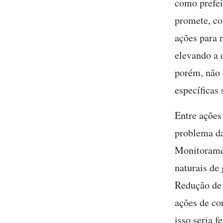
como prefei
promete, co
ações para 
elevando a 
porém, não 
específicas
Entre ações
problema da
Monitoramen
naturais de
Redução de 
ações de co
isso seria fe