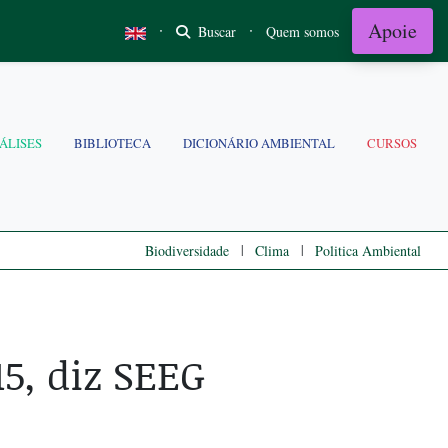
Apoie
·
·
Buscar
Quem somos
ÁLISES
BIBLIOTECA
DICIONÁRIO AMBIENTAL
CURSOS
|
|
Biodiversidade
Clima
Politica Ambiental
5, diz SEEG