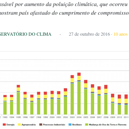
sável por aumento da poluição climática, que ocorreu
mostram país afastado do cumprimento de compromissos
SERVATÓRIO DO CLIMA
·
27 de outubro de 2016
·
10 anos 