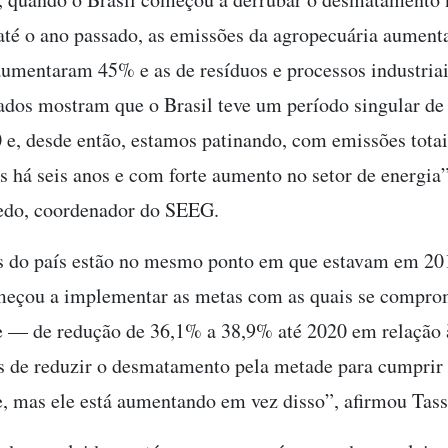
té o ano passado, as emissões da agropecuária aument
aumentaram 45% e as de resíduos e processos industriai
dos mostram que o Brasil teve um período singular de
 e, desde então, estamos patinando, com emissões totai
as há seis anos e com forte aumento no setor de energia”
edo, coordenador do SEEG.
s do país estão no mesmo ponto em que estavam em 20
omeçou a implementar as metas com as quais se compr
— de redução de 36,1% a 38,9% até 2020 em relação à 
 de reduzir o desmatamento pela metade para cumprir
 mas ele está aumentando em vez disso”, afirmou Tas