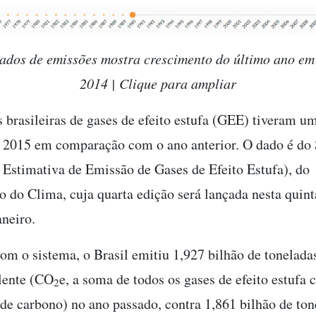
ados de emissões mostra crescimento do último ano em
2014 | Clique para ampliar
 brasileiras de gases de efeito estufa (GEE) tiveram u
 2015 em comparação com o ano anterior. O dado é d
 Estimativa de Emissão de Gases de Efeito Estufa), do
o do Clima, cuja quarta edição será lançada nesta quinta
aneiro.
om o sistema, o Brasil emitiu 1,927 bilhão de tonelada
lente (CO
e, a soma de todos os gases de efeito estufa 
2
de carbono) no ano passado, contra 1,861 bilhão de to