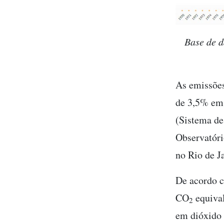
Base de d
As emissões
de 3,5% em
(Sistema de
Observatóri
no Rio de J
De acordo c
CO
equiva
2
em dióxido 