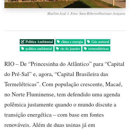
Marlim Azul 1. Foto: Sara Ribeiro/Instituto Arayara.
Politica Ambiental
clima e energia
Gás natural
política ambiental
rio de janeiro
termoelétricas
RIO – De “Princesinha do Atlântico” para “Capital
do Pré-Sal” e, agora, “Capital Brasileira das
Termelétricas”. Com população crescente, Macaé,
no Norte Fluminense, tem defendido uma agenda
polêmica justamente quando o mundo discute a
transição energética – com base em fontes
renováveis. Além de duas usinas já em