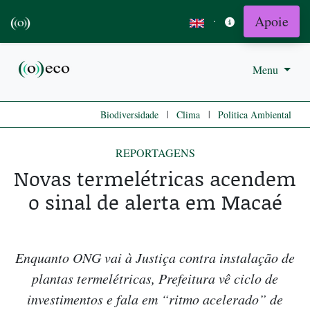
Apoie
·
Menu
|
|
Biodiversidade
Clima
Politica Ambiental
REPORTAGENS
Novas termelétricas acendem
o sinal de alerta em Macaé
Enquanto ONG vai à Justiça contra instalação de
plantas termelétricas, Prefeitura vê ciclo de
investimentos e fala em “ritmo acelerado” de