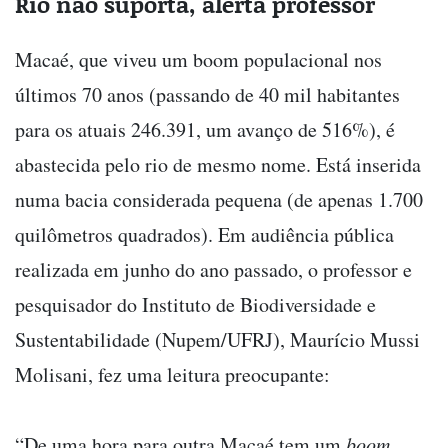
Rio não suporta, alerta professor
Macaé, que viveu um boom populacional nos
últimos 70 anos (passando de 40 mil habitantes
para os atuais 246.391, um avanço de 516%), é
abastecida pelo rio de mesmo nome. Está inserida
numa bacia considerada pequena (de apenas 1.700
quilômetros quadrados). Em audiência pública
realizada em junho do ano passado, o professor e
pesquisador do Instituto de Biodiversidade e
Sustentabilidade (Nupem/UFRJ), Maurício Mussi
Molisani, fez uma leitura preocupante:
“De uma hora para outra Macaé tem um
boom