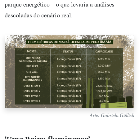
parque energético – o que levaria a análises
descoladas do cenário real.
Arte: Gabriela Güllich
‘Uma Itaipu fluminense’