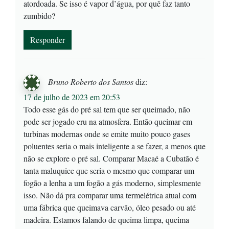
atordoada. Se isso é vapor d’água, por quê faz tanto
zumbido?
Responder
Bruno Roberto dos Santos
diz:
17 de julho de 2023 em 20:53
Todo esse gás do pré sal tem que ser queimado, não
pode ser jogado cru na atmosfera. Então queimar em
turbinas modernas onde se emite muito pouco gases
poluentes seria o mais inteligente a se fazer, a menos que
não se explore o pré sal. Comparar Macaé a Cubatão é
tanta maluquice que seria o mesmo que comparar um
fogão a lenha a um fogão a gás moderno, simplesmente
isso. Não dá pra comparar uma termelétrica atual com
uma fábrica que queimava carvão, óleo pesado ou até
madeira. Estamos falando de queima limpa, queima