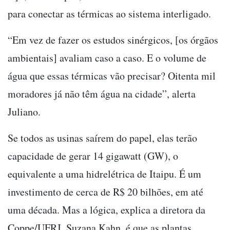
para conectar as térmicas ao sistema interligado.
“Em vez de fazer os estudos sinérgicos, [os órgãos
ambientais] avaliam caso a caso. E o volume de
água que essas térmicas vão precisar? Oitenta mil
moradores já não têm água na cidade”, alerta
Juliano.
Se todos as usinas saírem do papel, elas terão
capacidade de gerar 14 gigawatt (GW), o
equivalente a uma hidrelétrica de Itaipu. É um
investimento de cerca de R$ 20 bilhões, em até
uma década. Mas a lógica, explica a diretora da
Coppe/UFRJ, Suzana Kahn, é que as plantas