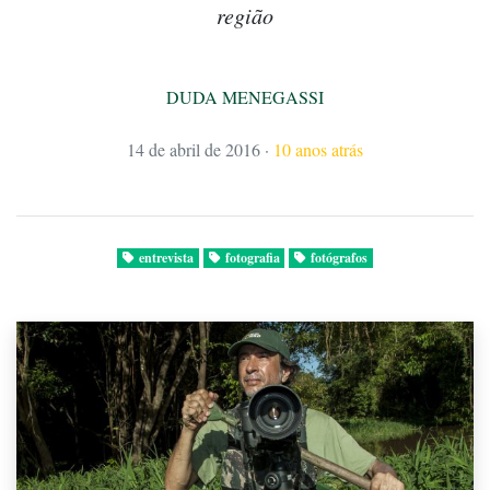
região
DUDA MENEGASSI
14 de abril de 2016
·
10 anos atrás
entrevista
fotografia
fotógrafos