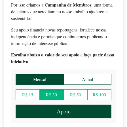
Campanha de Membros
Por isso criamos a
: uma forma
de leitores que acreditam no nosso trabalho ajudarem a
sustentá-lo.
Seu apoio financia novas reportagens, fortalece nossa
independência e permite que continuemos publicando
informação de interesse público.
Escolha abaixo o valor do seu apoio e faça parte dessa
iniciativa.
Mensal
Anual
R$ 15
R$ 30
R$ 50
R$ 100
Apoie