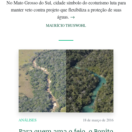
No Mato Grosso do Sul, cidade símbolo do ecoturismo luta para
manter veto contra projeto que flexibiliza a proteção de suas
águas.
→
MAURÍCIO THUSWOHL
ANÁLISES
18 de março de 2016
Para quem ama o feio, o Bonito