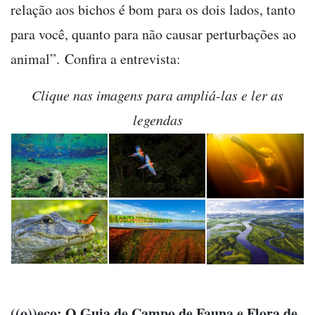
relação aos bichos é bom para os dois lados, tanto
para você, quanto para não causar perturbações ao
animal”.
Confira a entrevista:
Clique nas imagens para ampliá-las e ler as
legendas
((o))eco: O Guia de Campo de Fauna e Flora de