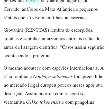
peixes-das-
nuvens
da Caatinga, lagartos do
Cerrado, anfíbios da Mata Atlântica e pequenos
répteis que só vivem em ilhas ou cavernas.
Giovanini (RENCTAS) lembra de escorpiões,
aranhas e sapinhos amazônicos entre os traficados
antes da listagem científica. “Casos assim seguirão
acontecendo”, projetou.
O mesmo acontece com espécies internacionais. A
rã colombiana
Oophaga solanensis
foi apreendida
no mercado ilegal europeu poucos meses após sua
descrição. Assim ocorreu com a lagartixa
vietnamita
Gekko takouensis
e com pangolins