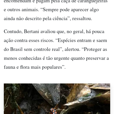
encomendam e pagam pela caça de caranguejeiras
e outros animais. “Sempre pode aparecer algo
ainda não descrito pela ciência”, ressaltou.
Contudo, Bertani avaliou que, no geral, há pouca
ação contra esses riscos. “Espécies entram e saem
do Brasil sem controle real”, alertou. “Proteger as
menos conhecidas é tão urgente quanto preservar a
fauna e flora mais populares”.