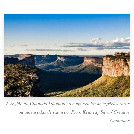
A região da Chapada Diamantina é um celeiro de espécies raras
ou ameaçadas de extinção. Foto: Kennedy Silva / Creative
Commons