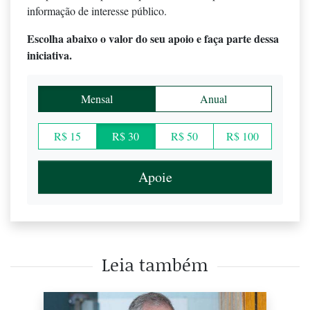
informação de interesse público.
Escolha abaixo o valor do seu apoio e faça parte dessa
iniciativa.
Mensal
Anual
R$ 15
R$ 30
R$ 50
R$ 100
Apoie
Leia também