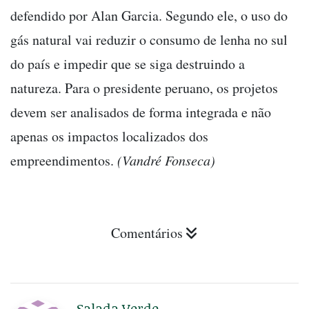
defendido por Alan Garcia. Segundo ele, o uso do
gás natural vai reduzir o consumo de lenha no sul
do país e impedir que se siga destruindo a
natureza. Para o presidente peruano, os projetos
devem ser analisados de forma integrada e não
apenas os impactos localizados dos
empreendimentos.
(Vandré Fonseca)
Comentários
Salada Verde