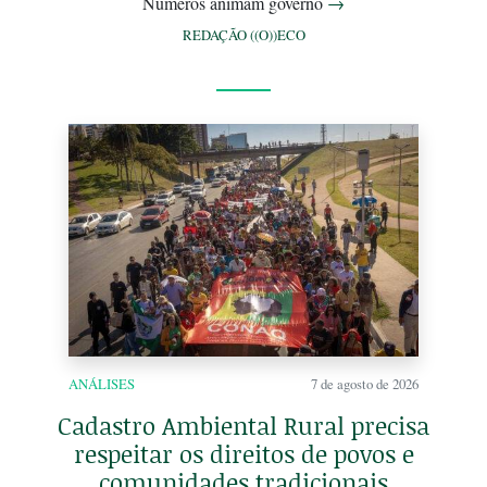
Números animam governo
→
REDAÇÃO ((O))ECO
ANÁLISES
7 de agosto de 2026
Cadastro Ambiental Rural precisa
respeitar os direitos de povos e
comunidades tradicionais