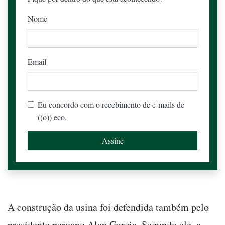
Nome
Email
Eu concordo com o recebimento de e-mails de
((o)) eco.
A construção da usina foi defendida também pelo
presidente peruano Alan Garcia. Segundo ele, a