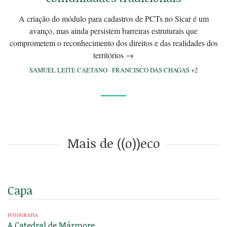
A criação do módulo para cadastros de PCTs no Sicar é um
avanço, mas ainda persistem barreiras estruturais que
comprometem o reconhecimento dos direitos e das realidades dos
territórios
→
SAMUEL LEITE CAETANO
·
FRANCISCO DAS CHAGAS
+2
Mais de ((o))eco
Capa
FOTOGRAFIA
A Catedral de Mármore