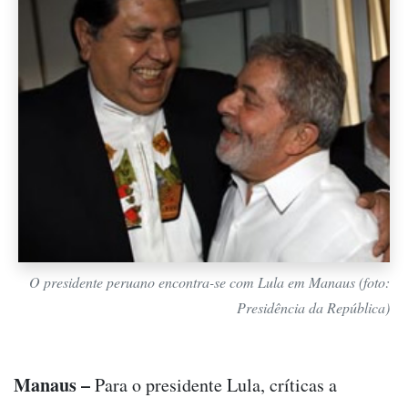
O presidente peruano encontra-se com Lula em Manaus (foto:
Presidência da República)
Manaus –
Para o presidente Lula, críticas a