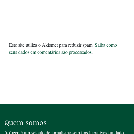
Este site utiliza o Akismet para reduzir spam.
Saiba como
seus dados em comentários são processados
.
Quem somos
((o))eco é um veículo de jornalismo sem fins lucrativos fundado