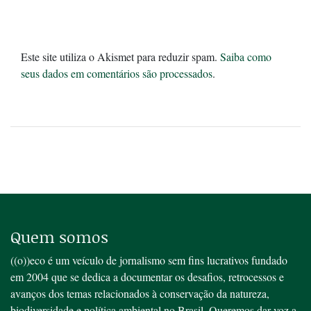
Este site utiliza o Akismet para reduzir spam.
Saiba como
seus dados em comentários são processados
.
Quem somos
((o))eco é um veículo de jornalismo sem fins lucrativos fundado
em 2004 que se dedica a documentar os desafios, retrocessos e
avanços dos temas relacionados à conservação da natureza,
biodiversidade e política ambiental no Brasil. Queremos dar voz a