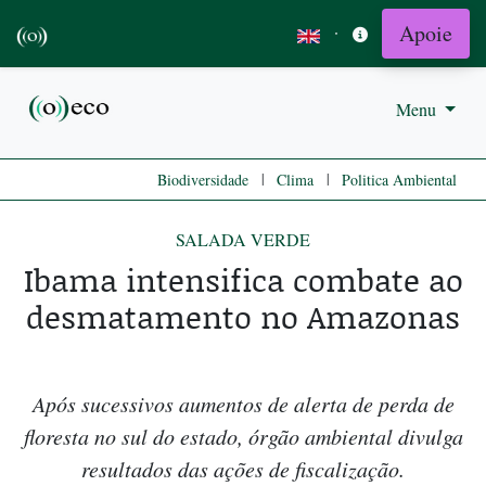
Apoie
·
Menu
|
|
Biodiversidade
Clima
Politica Ambiental
SALADA VERDE
Ibama intensifica combate ao
desmatamento no Amazonas
Após sucessivos aumentos de alerta de perda de
floresta no sul do estado, órgão ambiental divulga
resultados das ações de fiscalização.