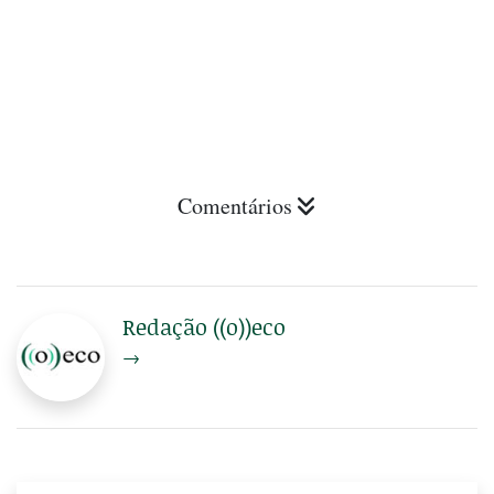
Comentários
Redação ((o))eco
→