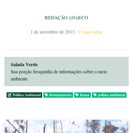
REDAÇÃO ((O))ECO
1 de novembro de 2013
·
13 anos atrás
Salada Verde
Sua porção fresquinha de informações sobre o meio
ambiente
Politica Ambiental
desmatamento
ibama
política ambiental