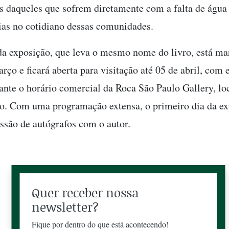
 daqueles que sofrem diretamente com a falta de água 
as no cotidiano dessas comunidades.
da exposição, que leva o mesmo nome do livro, está ma
rço e ficará aberta para visitação até 05 de abril, com 
rante o horário comercial da Roca São Paulo Gallery, lo
to. Com uma programação extensa, o primeiro dia da ex
são de autógrafos com o autor.
Quer receber nossa
newsletter?
Fique por dentro do que está acontecendo!