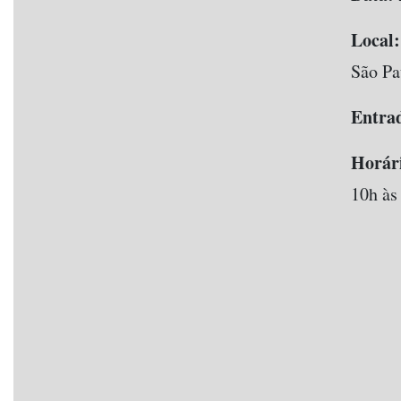
Local:
São Pa
Entra
Horár
10h às