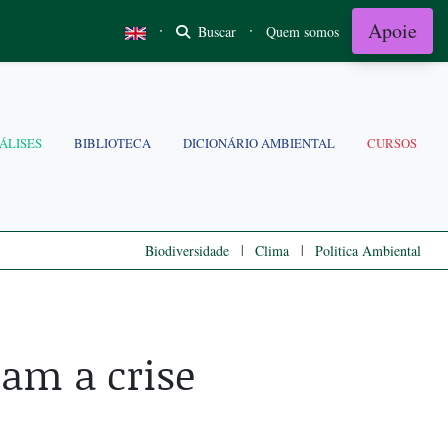
Apoie
·
·
Buscar
Quem somos
ÁLISES
BIBLIOTECA
DICIONÁRIO AMBIENTAL
CURSOS
|
|
Biodiversidade
Clima
Politica Ambiental
tam a crise