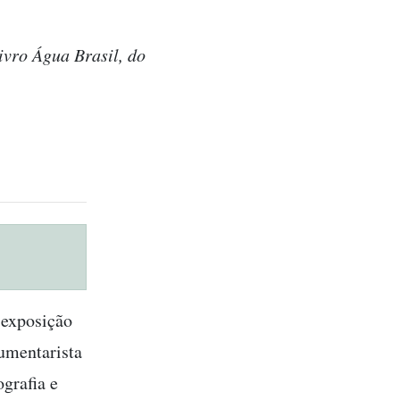
ivro Água Brasil, do
a exposição
cumentarista
ografia e