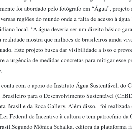
lmente foi abordado pelo fotógrafo em “Água”, projeto 
iversas regiões do mundo onde a falta de acesso à água
idiano local. “A água deveria ser um direito básico gar
a realidade mostra que milhões de brasileiros ainda vi
uado. Este projeto busca dar visibilidade a isso e prov
bre a urgência de medidas concretas para mitigar esse 
e.
a conta com o apoio do Instituto Água Sustentável, do 
 Brasileiro para o Desenvolvimento Sustentável (CEBD
rata Brasil e da Roca Gallery. Além disso, foi realizad
 Lei Federal de Incentivo à cultura e tem patrocínio d
asil.Segundo Mônica Schalka, editora da plataforma fa