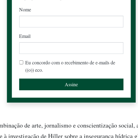
Nome
Email
Eu concordo com o recebimento de e-mails de
((o)) eco.
inação de arte, jornalismo e conscientização social, 
e à investigação de Hiller sobre a insegurança hídrica g