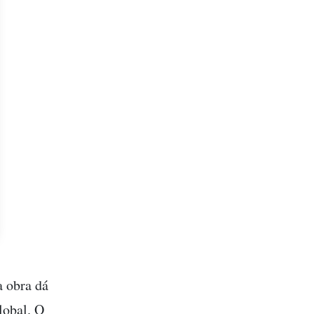
a obra dá
lobal. O