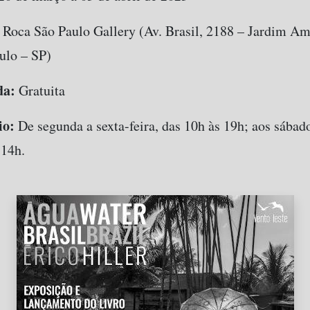
Roca São Paulo Gallery (Av. Brasil, 2188 – Jardim Am
ulo – SP)
da:
Gratuita
io:
De segunda a sexta-feira, das 10h às 19h; aos sábado
 14h.