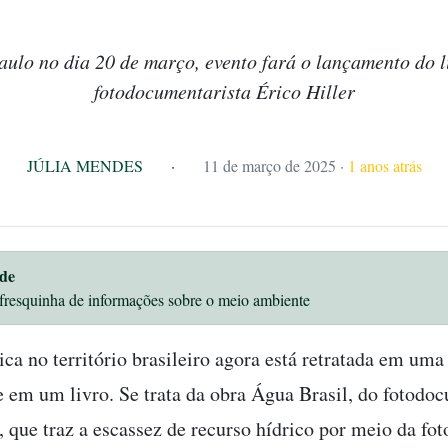
ulo no dia 20 de março, evento fará o lançamento do l
fotodocumentarista Érico Hiller
JÚLIA MENDES
·
11 de março de 2025
·
1 anos atrás
de
fresquinha de informações sobre o meio ambiente
ica no território brasileiro agora está retratada em um
 e em um livro. Se trata da obra Água Brasil, do fotodo
, que traz a escassez de recurso hídrico por meio da fot