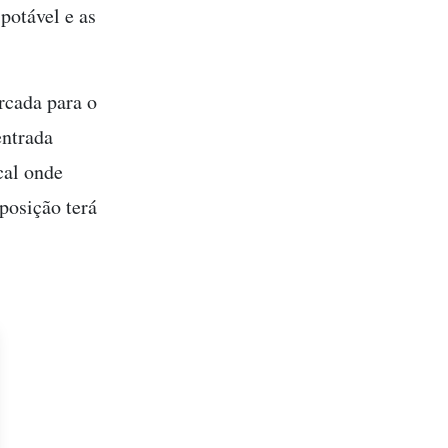
potável e as
rcada para o
entrada
cal onde
posição terá