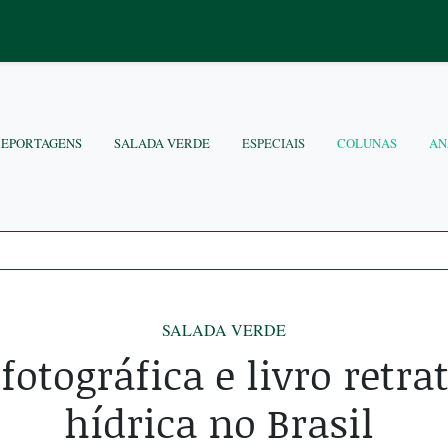
REPORTAGENS
SALADA VERDE
ESPECIAIS
COLUNAS
AN
SALADA VERDE
fotográfica e livro retra
hídrica no Brasil