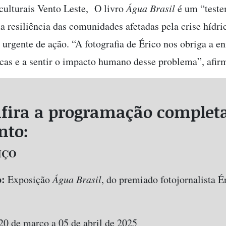
 culturais Vento Leste, O livro
Água Brasil
é um “test
a resiliência das comunidades afetadas pela crise hídri
 urgente de ação. “A fotografia de Érico nos obriga a e
ticas e a sentir o impacto humano desse problema”, afir
fira a programação complet
nto:
IÇO
o:
Exposição
Água Brasil
, do premiado fotojornalista É
0 de março a 05 de abril de 2025