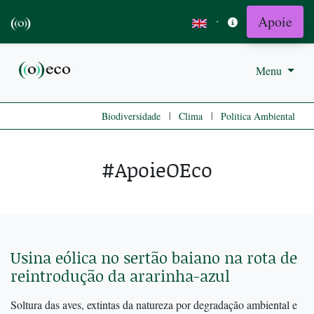
Apoie
·
Menu
|
|
Biodiversidade
Clima
Politica Ambiental
#ApoieOEco
Usina eólica no sertão baiano na rota de
reintrodução da ararinha-azul
Soltura das aves, extintas da natureza por degradação ambiental e