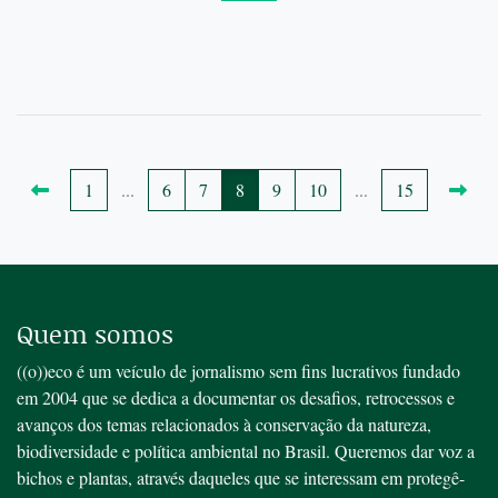
1
...
6
7
8
9
10
...
15
Quem somos
((o))eco é um veículo de jornalismo sem fins lucrativos fundado
em 2004 que se dedica a documentar os desafios, retrocessos e
avanços dos temas relacionados à conservação da natureza,
biodiversidade e política ambiental no Brasil. Queremos dar voz a
bichos e plantas, através daqueles que se interessam em protegê-