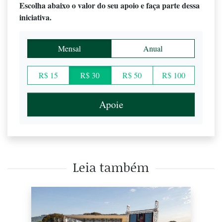
Escolha abaixo o valor do seu apoio e faça parte dessa
iniciativa.
Mensal
Anual
R$ 15
R$ 30
R$ 50
R$ 100
Apoie
Leia também