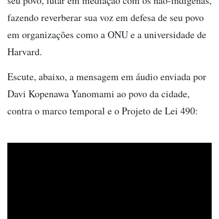
seu povo, lutar em mediação com os não-indígenas,
fazendo reverberar sua voz em defesa de seu povo
em organizações como a ONU e a universidade de
Harvard.
Escute, abaixo, a mensagem em áudio enviada por
Davi Kopenawa Yanomami ao povo da cidade,
contra o marco temporal e o Projeto de Lei 490: