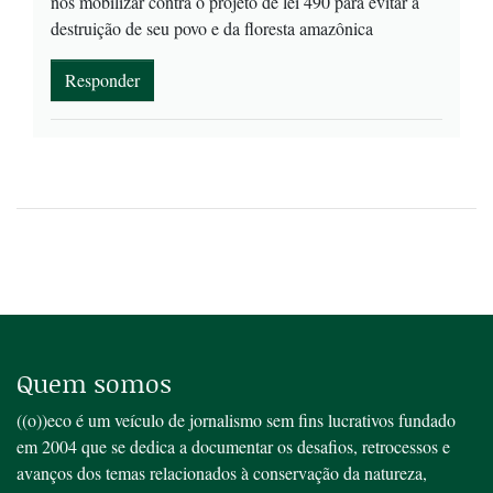
nos mobilizar contra o projeto de lei 490 para evitar a
destruição de seu povo e da floresta amazônica
Responder
Quem somos
((o))eco é um veículo de jornalismo sem fins lucrativos fundado
em 2004 que se dedica a documentar os desafios, retrocessos e
avanços dos temas relacionados à conservação da natureza,