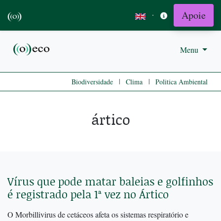
Apoie
·
Menu
|
|
Biodiversidade
Clima
Politica Ambiental
ártico
Vírus que pode matar baleias e golfinhos
é registrado pela 1ª vez no Ártico
O Morbillivirus de cetáceos afeta os sistemas respiratório e