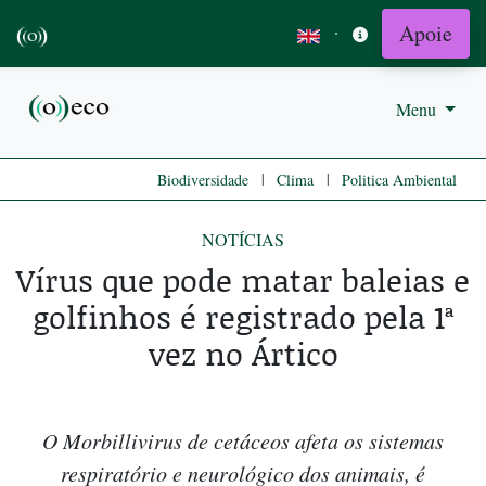
Apoie
·
Menu
|
|
Biodiversidade
Clima
Politica Ambiental
NOTÍCIAS
Vírus que pode matar baleias e
golfinhos é registrado pela 1ª
vez no Ártico
O Morbillivirus de cetáceos afeta os sistemas
respiratório e neurológico dos animais, é