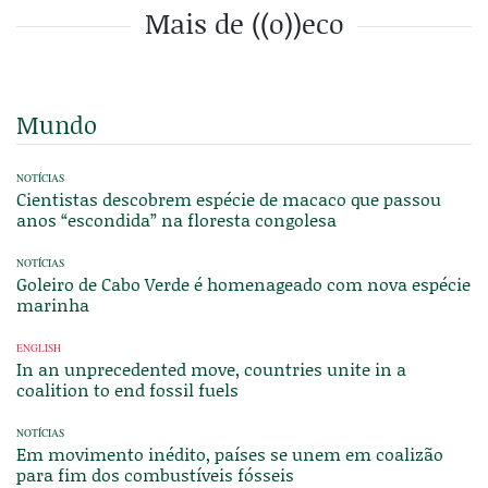
Mais de ((o))eco
Mundo
NOTÍCIAS
Cientistas descobrem espécie de macaco que passou
anos “escondida” na floresta congolesa
NOTÍCIAS
Goleiro de Cabo Verde é homenageado com nova espécie
marinha
ENGLISH
In an unprecedented move, countries unite in a
coalition to end fossil fuels
NOTÍCIAS
Em movimento inédito, países se unem em coalizão
para fim dos combustíveis fósseis