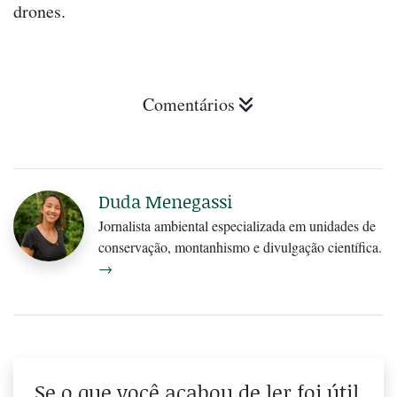
drones.
Comentários
Duda Menegassi
Jornalista ambiental especializada em unidades de
conservação, montanhismo e divulgação científica.
→
Se o que você acabou de ler foi útil