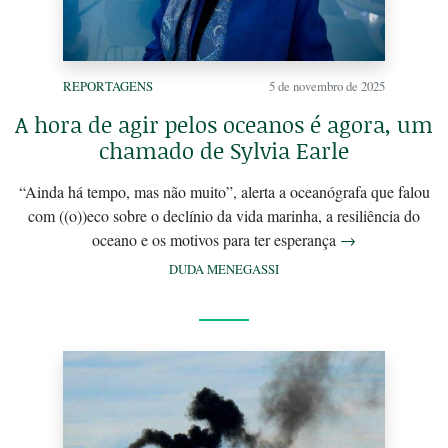
REPORTAGENS
5 de novembro de 2025
A hora de agir pelos oceanos é agora, um
chamado de Sylvia Earle
“Ainda há tempo, mas não muito”, alerta a oceanógrafa que falou
com ((o))eco sobre o declínio da vida marinha, a resiliência do
oceano e os motivos para ter esperança
→
DUDA MENEGASSI