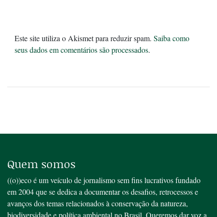
Este site utiliza o Akismet para reduzir spam.
Saiba como
seus dados em comentários são processados
.
Quem somos
((o))eco é um veículo de jornalismo sem fins lucrativos fundado
em 2004 que se dedica a documentar os desafios, retrocessos e
avanços dos temas relacionados à conservação da natureza,
biodiversidade e política ambiental no Brasil. Queremos dar voz a