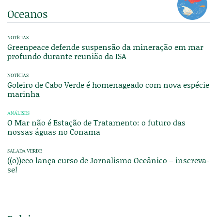
Oceanos
NOTÍCIAS
Greenpeace defende suspensão da mineração em mar
profundo durante reunião da ISA
NOTÍCIAS
Goleiro de Cabo Verde é homenageado com nova espécie
marinha
ANÁLISES
O Mar não é Estação de Tratamento: o futuro das
nossas águas no Conama
SALADA VERDE
((o))eco lança curso de Jornalismo Oceânico – inscreva-
se!