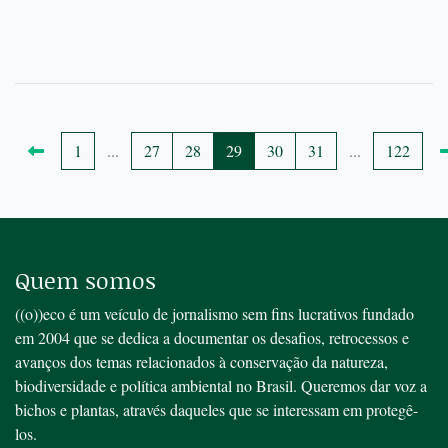
1
...
27
28
29
30
31
...
122
Quem somos
((o))eco é um veículo de jornalismo sem fins lucrativos fundado
em 2004 que se dedica a documentar os desafios, retrocessos e
avanços dos temas relacionados à conservação da natureza,
biodiversidade e política ambiental no Brasil. Queremos dar voz a
bichos e plantas, através daqueles que se interessam em protegê-
los.