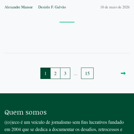
Alexandre Mansur
Desirêe F. Galvão
18 de maio de 2026
1
2
3
...
15
Quem somos
((o))eco é um veículo de jornalismo sem fins lucrativos fundado
em 2004 que se dedica a documentar os desafios, retrocessos e