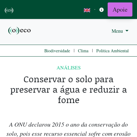
Apoie
·
Menu
|
|
Biodiversidade
Clima
Politica Ambiental
ANÁLISES
Conservar o solo para
preservar a água e reduzir a
fome
A ONU declarou 2015 o ano da conservação do
solo, pois esse recurso essencial sofre com erosão