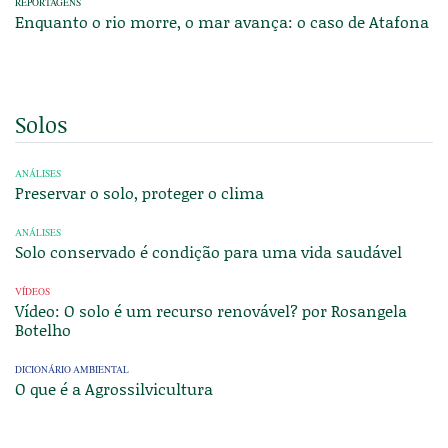
REPORTAGENS
Enquanto o rio morre, o mar avança: o caso de Atafona
Solos
ANÁLISES
Preservar o solo, proteger o clima
ANÁLISES
Solo conservado é condição para uma vida saudável
VÍDEOS
Vídeo: O solo é um recurso renovável? por Rosangela
Botelho
DICIONÁRIO AMBIENTAL
O que é a Agrossilvicultura