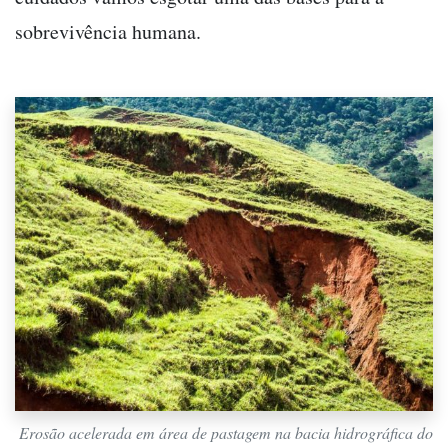
sobrevivência humana.
Erosão acelerada em área de pastagem na bacia hidrográfica do