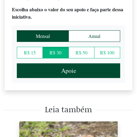
Escolha abaixo o valor do seu apoio e faça parte dessa
iniciativa.
Mensal
Anual
R$ 15
R$ 30
R$ 50
R$ 100
Apoie
Leia também