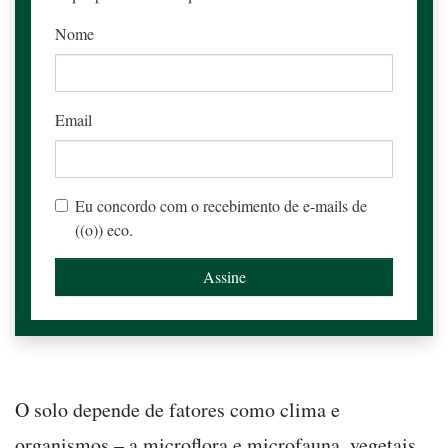
Nome
Email
Eu concordo com o recebimento de e-mails de
((o)) eco.
O solo depende de fatores como clima e
organismos – a microflora e microfauna, vegetais,