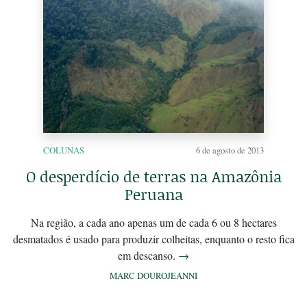
COLUNAS
6 de agosto de 2013
O desperdício de terras na Amazônia
Peruana
Na região, a cada ano apenas um de cada 6 ou 8 hectares
desmatados é usado para produzir colheitas, enquanto o resto fica
em descanso.
→
MARC DOUROJEANNI