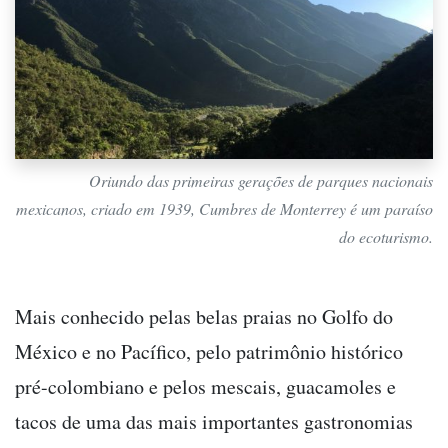
Oriundo das primeiras gerações de parques nacionais
mexicanos, criado em 1939, Cumbres de Monterrey é um paraíso
do ecoturismo.
Mais conhecido pelas belas praias no Golfo do
México e no Pacífico, pelo patrimônio histórico
pré-colombiano e pelos mescais, guacamoles e
tacos de uma das mais importantes gastronomias