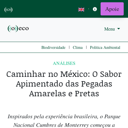
Apoie
·
Menu
|
|
Biodiversidade
Clima
Politica Ambiental
ANÁLISES
Caminhar no México: O Sabor
Apimentado das Pegadas
Amarelas e Pretas
Inspirados pela experiência brasileira, o Parque
Nacional Cumbres de Monterrey começou a