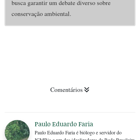
busca garantir um debate diverso sobre
conservação ambiental.
Comentários
Paulo Eduardo Faria
Paulo Eduardo Faria é biólogo e servidor do
ICMBio e um dos idealizadores da Rede Brasileira