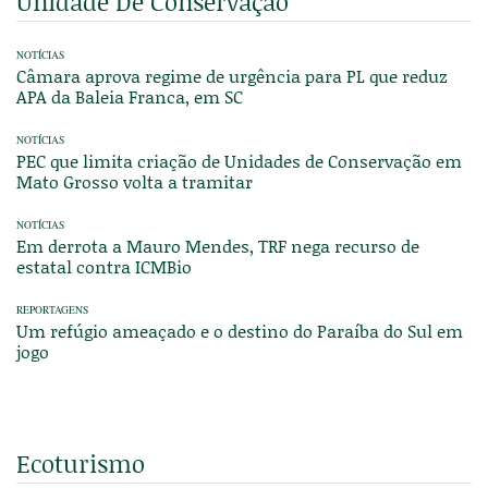
Unidade De Conservação
NOTÍCIAS
Câmara aprova regime de urgência para PL que reduz
APA da Baleia Franca, em SC
NOTÍCIAS
PEC que limita criação de Unidades de Conservação em
Mato Grosso volta a tramitar
NOTÍCIAS
Em derrota a Mauro Mendes, TRF nega recurso de
estatal contra ICMBio
REPORTAGENS
Um refúgio ameaçado e o destino do Paraíba do Sul em
jogo
Ecoturismo