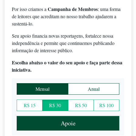
Campanha de Membros
Por isso criamos a
: uma forma
de leitores que acreditam no nosso trabalho ajudarem a
sustentá-lo.
Seu apoio financia novas reportagens, fortalece nossa
independência e permite que continuemos publicando
informação de interesse público.
Escolha abaixo o valor do seu apoio e faça parte dessa
iniciativa.
Mensal
Anual
R$ 15
R$ 30
R$ 50
R$ 100
Apoie