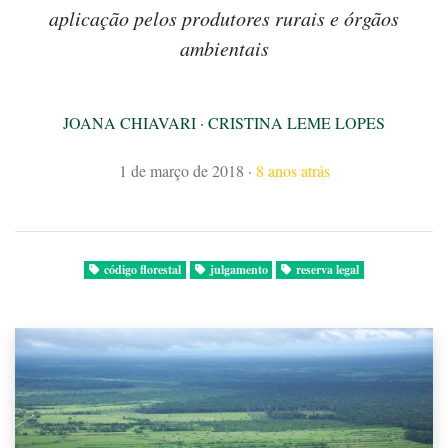
aplicação pelos produtores rurais e órgãos
ambientais
JOANA CHIAVARI
·
CRISTINA LEME LOPES
1 de março de 2018
·
8 anos atrás
código florestal
julgamento
reserva legal