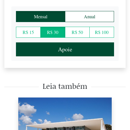
Mensal
Anual
R$ 15
R$ 30
R$ 50
R$ 100
Apoie
Leia também