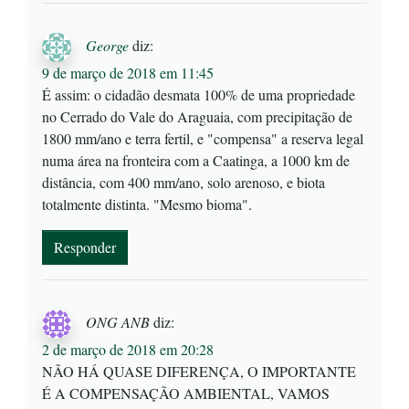
George
diz:
9 de março de 2018 em 11:45
É assim: o cidadão desmata 100% de uma propriedade
no Cerrado do Vale do Araguaia, com precipitação de
1800 mm/ano e terra fertil, e "compensa" a reserva legal
numa área na fronteira com a Caatinga, a 1000 km de
distância, com 400 mm/ano, solo arenoso, e biota
totalmente distinta. "Mesmo bioma".
Responder
ONG ANB
diz:
2 de março de 2018 em 20:28
NÃO HÁ QUASE DIFERENÇA, O IMPORTANTE
É A COMPENSAÇÃO AMBIENTAL, VAMOS