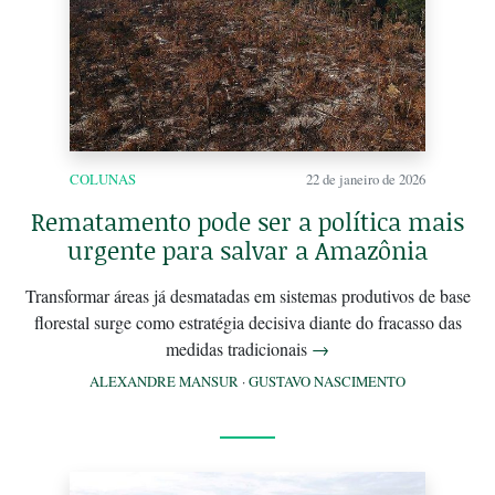
COLUNAS
22 de janeiro de 2026
Rematamento pode ser a política mais
urgente para salvar a Amazônia
Transformar áreas já desmatadas em sistemas produtivos de base
florestal surge como estratégia decisiva diante do fracasso das
medidas tradicionais
→
ALEXANDRE MANSUR
·
GUSTAVO NASCIMENTO