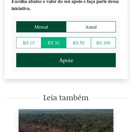
Escolha abaixo o valor do seu apoio e faça parte dessa
iniciativa.
Mensal
Anual
R$ 15
R$ 30
R$ 50
R$ 100
Apoie
Leia também