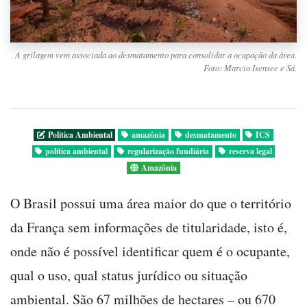
A grilagem vem associada ao desmatamento para consolidar a ocupação da área.
Foto: Marcio Isensee e Sá.
Politica Ambiental
amazônia
desmatamento
ICS
política ambiental
regularização fundiária
reserva legal
Amazônia
O Brasil possui uma área maior do que o território
da França sem informações de titularidade, isto é,
onde não é possível identificar quem é o ocupante,
qual o uso, qual status jurídico ou situação
ambiental. São 67 milhões de hectares – ou 670