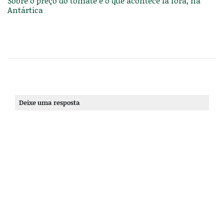
Sobre o preço do tomate e o que acontece lá fora, na
Antártica
Deixe uma resposta