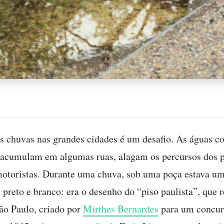
s chuvas nas grandes cidades é um desafio. As águas c
e acumulam em algumas ruas, alagam os percursos dos p
 motoristas. Durante uma chuva, sob uma poça estava u
 preto e branco: era o desenho do “piso paulista”, que 
ão Paulo, criado por
Mirthes Bernardes
para um concur