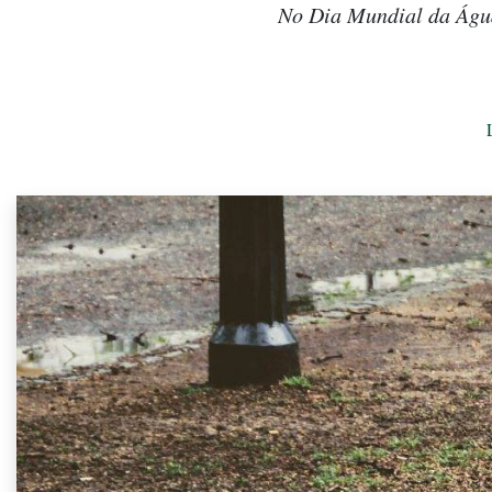
No Dia Mundial da Água