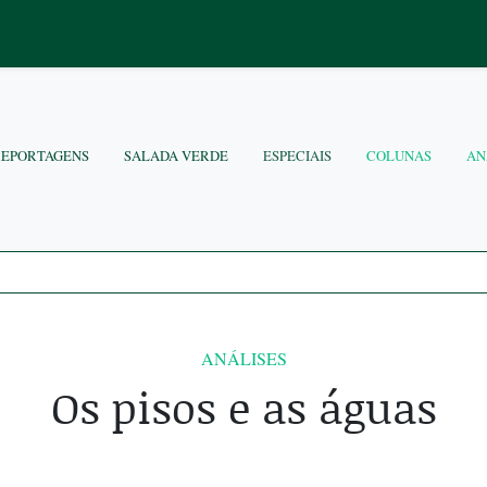
REPORTAGENS
SALADA VERDE
ESPECIAIS
COLUNAS
AN
ANÁLISES
Os pisos e as águas