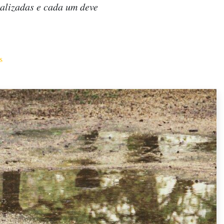
alizadas e cada um deve
s