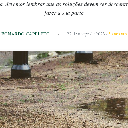
, devemos lembrar que as soluções devem ser descentr
fazer a sua parte
LEONARDO CAPELETO
·
22 de março de 2023
·
3 anos atrá