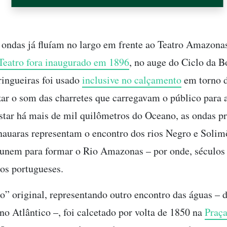
ondas já fluíam no largo em frente ao Teatro Amazona
Teatro fora inaugurado em 1896
, no auge do Ciclo da B
eringueiras foi usado
inclusive no calçamento
em torno d
ar o som das charretes que carregavam o público para 
star há mais de mil quilômetros do Oceano, as ondas pr
auaras representam o encontro dos rios Negro e Solimõ
unem para formar o Rio Amazonas – por onde, séculos 
os portugueses.
o” original, representando outro encontro das águas – 
o Atlântico –, foi calcetado por volta de 1850 na
Praça