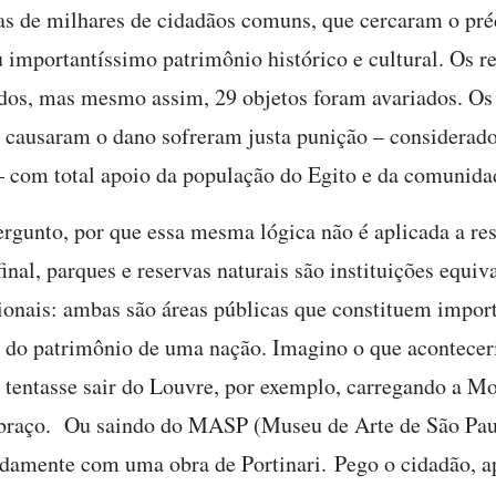
s de milhares de cidadãos comuns, que cercaram o pré
u importantíssimo patrimônio histórico e cultural. Os r
dos, mas mesmo assim, 29 objetos foram avariados. Os
causaram o dano sofreram justa punição – considerad
– com total apoio da população do Egito e da comunida
rgunto, por que essa mesma lógica não é aplicada a re
inal, parques e reservas naturais são instituições equiv
onais: ambas são áreas públicas que constituem impor
s do patrimônio de uma nação. Imagino o que acontece
 tentasse sair do Louvre, por exemplo, carregando a M
 braço. Ou saindo do MASP (Museu de Arte de São Pau
damente com uma obra de Portinari. Pego o cidadão, a