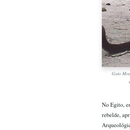
Gato Mou
No Egito, 
rebelde, ap
Arqueológic