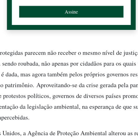
rotegidas parecem não receber o mesmo nível de justiça
 sendo roubada, não apenas por cidadãos para os quais 
va é dada, mas agora também pelos próprios governos re
do patrimônio. Aproveitando-se da crise gerada pela p
protestos políticos, governos de diversos países prom
ntação da legislação ambiental, na esperança de que s
percebidas.
 Unidos, a Agência de Proteção Ambiental alterou as r