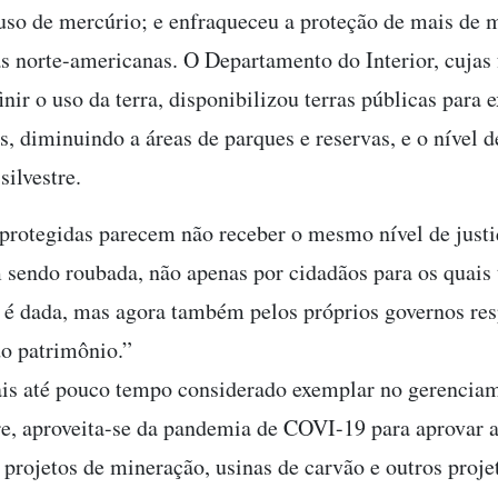
uso de mercúrio; e enfraqueceu a proteção de mais de 
s norte-americanas. O Departamento do Interior, cujas
nir o uso da terra, disponibilizou terras públicas para 
s, diminuindo a áreas de parques e reservas, e o nível 
silvestre.
protegidas parecem não receber o mesmo nível de justiç
 sendo roubada, não apenas por cidadãos para os quais 
va é dada, mas agora também pelos próprios governos re
do patrimônio.”
ais até pouco tempo considerado exemplar no gerencia
tre, aproveita-se da pandemia de COVI-19 para aprovar 
, projetos de mineração, usinas de carvão e outros proje