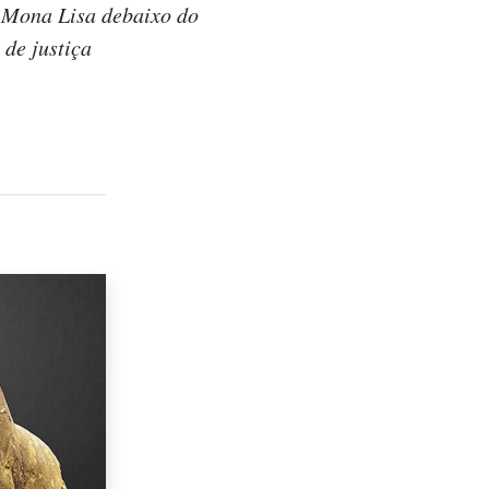
a Mona Lisa debaixo do
de justiça