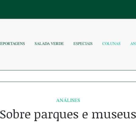
REPORTAGENS
SALADA VERDE
ESPECIAIS
COLUNAS
AN
ANÁLISES
Sobre parques e museu