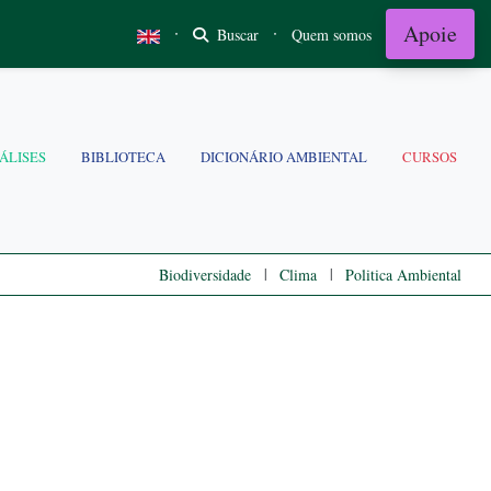
Apoie
·
·
Buscar
Quem somos
ÁLISES
BIBLIOTECA
DICIONÁRIO AMBIENTAL
CURSOS
|
|
Biodiversidade
Clima
Politica Ambiental
s