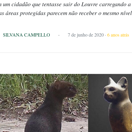
 um cidadão que tentasse sair do Louvre carregando 
s áreas protegidas parecem não receber o mesmo nível 
SILVANA CAMPELLO
·
7 de junho de 2020
·
6 anos atrás