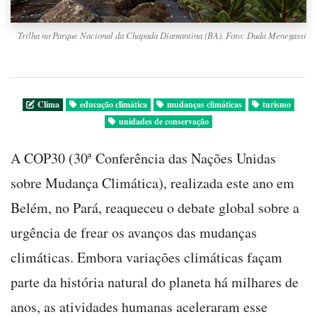
Trilha no Parque Nacional da Chapada Diamantina (BA). Foto: Duda Menegassi
Clima
educação climática
mudanças climáticas
turismo
unidades de conservação
A COP30 (30ª Conferência das Nações Unidas
sobre Mudança Climática), realizada este ano em
Belém, no Pará, reaqueceu o debate global sobre a
urgência de frear os avanços das mudanças
climáticas. Embora variações climáticas façam
parte da história natural do planeta há milhares de
anos, as atividades humanas aceleraram esse