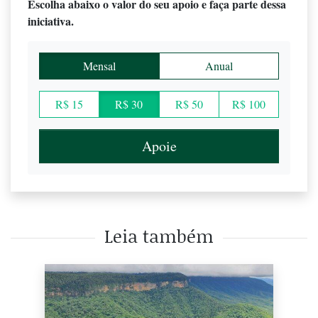
Escolha abaixo o valor do seu apoio e faça parte dessa
iniciativa.
Mensal
Anual
R$ 15
R$ 30
R$ 50
R$ 100
Apoie
Leia também