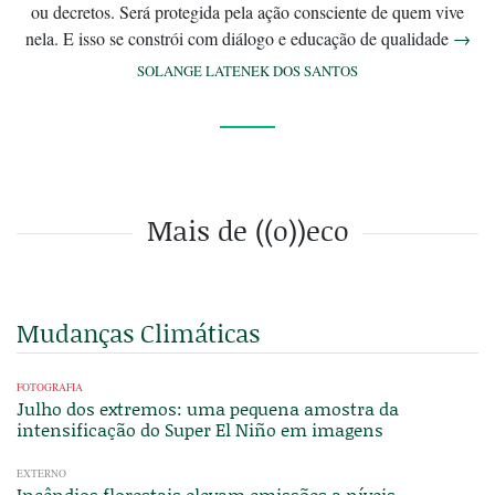
ou decretos. Será protegida pela ação consciente de quem vive
nela. E isso se constrói com diálogo e educação de qualidade
→
SOLANGE LATENEK DOS SANTOS
Mais de ((o))eco
Mudanças Climáticas
FOTOGRAFIA
Julho dos extremos: uma pequena amostra da
intensificação do Super El Niño em imagens
EXTERNO
Incêndios florestais elevam emissões a níveis