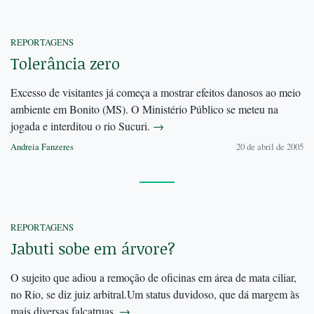
REPORTAGENS
Tolerância zero
Excesso de visitantes já começa a mostrar efeitos danosos ao meio
ambiente em Bonito (MS). O Ministério Público se meteu na
jogada e interditou o rio Sucuri.
→
Andreia Fanzeres
20 de abril de 2005
REPORTAGENS
Jabuti sobe em árvore?
O sujeito que adiou a remoção de oficinas em área de mata ciliar,
no Rio, se diz juiz arbitral.Um status duvidoso, que dá margem às
mais diversas falcatruas.
→