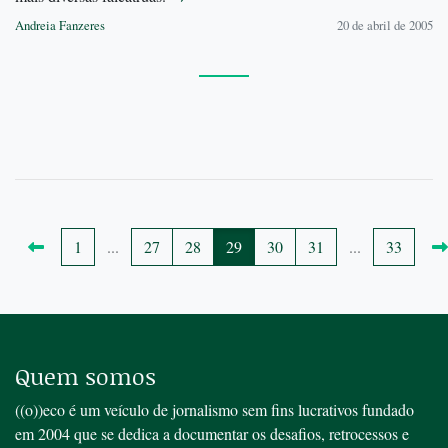
Andreia Fanzeres
20 de abril de 2005
1
...
27
28
29
30
31
...
33
Quem somos
((o))eco é um veículo de jornalismo sem fins lucrativos fundado
em 2004 que se dedica a documentar os desafios, retrocessos e