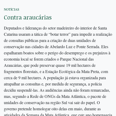
NOTÍCIAS
Contra araucárias
Deputados e lideranças do setor madeireiro do interior de Santa
Catarina usaram a tática de “botar terror” para impedir a realização
de consultas públicas para a criação de duas unidades de
conservação nas cidades de Abelardo Luz e Ponte Serrada. Eles
espalharam boatos sobre o perigo do desemprego e os prejuízos à
economia local se forem criados o Parque Nacional das
Araucárias, que pode preservar quase 19 mil hectares de
fragmentos florestais, e a Estação Ecológica da Mata Preta, com
cerca de 9 mil hectares. A população já estava organizada para
atrapalhar as consultas e, por medida de segurança, a polícia
decidiu suspendê-las. As audiências ainda não foram remarcadas,
mas, segundo a Rede de ONGs da Mata Atlântica, o pacote de
unidades de conservação na região Sul vai sair do papel. O
governo pretende homologar oito delas em maio, durante as
atividades da Semana da Mata Atlântica, que este ano homenageia