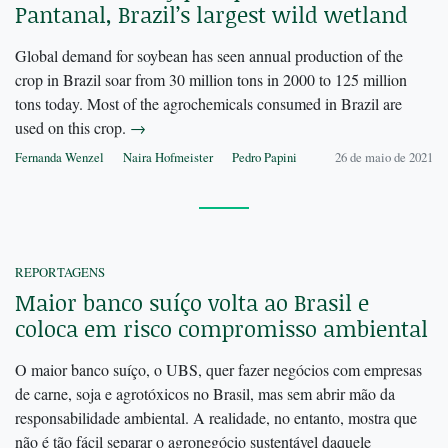
Pantanal, Brazil’s largest wild wetland
Global demand for soybean has seen annual production of the
crop in Brazil soar from 30 million tons in 2000 to 125 million
tons today. Most of the agrochemicals consumed in Brazil are
used on this crop.
→
Fernanda Wenzel
Naira Hofmeister
Pedro Papini
26 de maio de 2021
REPORTAGENS
Maior banco suíço volta ao Brasil e
coloca em risco compromisso ambiental
O maior banco suíço, o UBS, quer fazer negócios com empresas
de carne, soja e agrotóxicos no Brasil, mas sem abrir mão da
responsabilidade ambiental. A realidade, no entanto, mostra que
não é tão fácil separar o agronegócio sustentável daquele