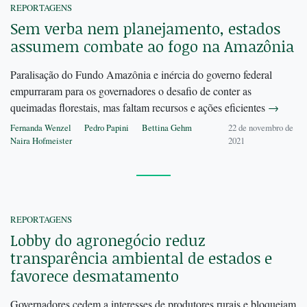
REPORTAGENS
Sem verba nem planejamento, estados
assumem combate ao fogo na Amazônia
Paralisação do Fundo Amazônia e inércia do governo federal
empurraram para os governadores o desafio de conter as
queimadas florestais, mas faltam recursos e ações eficientes
→
Fernanda Wenzel
Pedro Papini
Bettina Gehm
22 de novembro de
Naira Hofmeister
2021
REPORTAGENS
Lobby do agronegócio reduz
transparência ambiental de estados e
favorece desmatamento
Governadores cedem a interesses de produtores rurais e bloqueiam