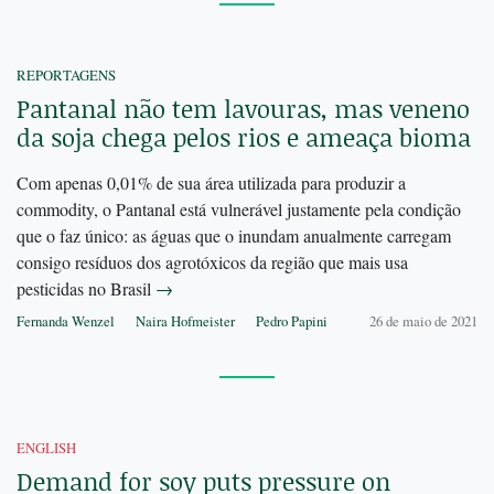
REPORTAGENS
Pantanal não tem lavouras, mas veneno
da soja chega pelos rios e ameaça bioma
Com apenas 0,01% de sua área utilizada para produzir a
commodity, o Pantanal está vulnerável justamente pela condição
que o faz único: as águas que o inundam anualmente carregam
consigo resíduos dos agrotóxicos da região que mais usa
pesticidas no Brasil
→
Fernanda Wenzel
Naira Hofmeister
Pedro Papini
26 de maio de 2021
ENGLISH
Demand for soy puts pressure on