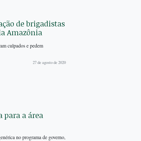
ação de brigadistas
 da Amazônia
tram culpados e pedem
27 de agosto de 2020
 para a área
enérica no programa de governo,