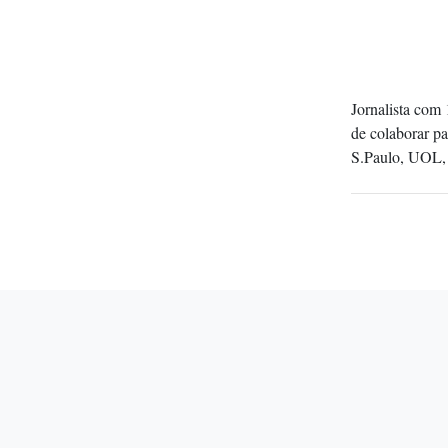
Jornalista com 
de colaborar p
S.Paulo, UOL, 