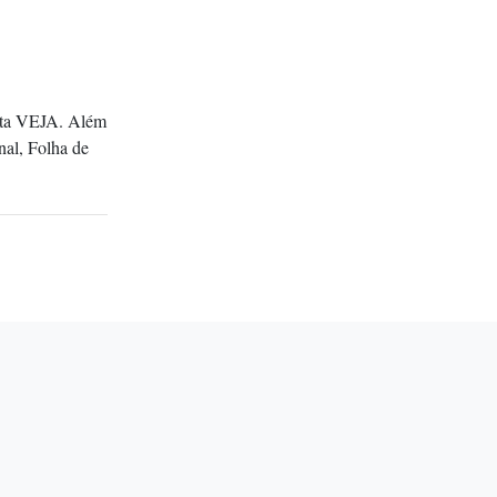
vista VEJA. Além
nal, Folha de