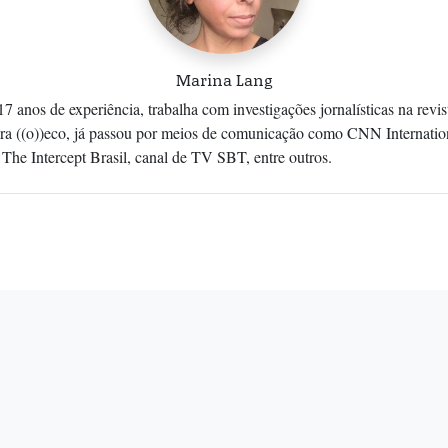
Marina Lang
17 anos de experiência, trabalha com investigações jornalísticas na re
ara ((o))eco, já passou por meios de comunicação como CNN Internatio
The Intercept Brasil, canal de TV SBT, entre outros.