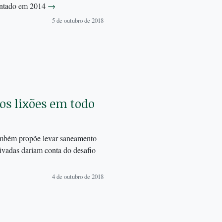
entado em 2014
→
5 de outubro de 2018
os lixões em todo
ambém propõe levar saneamento
privadas dariam conta do desafio
4 de outubro de 2018