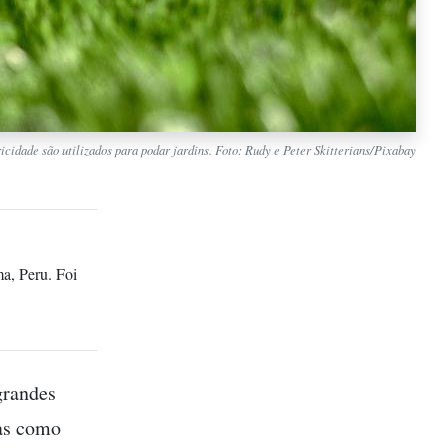
ricidade são utilizados para podar jardins. Foto: Rudy e Peter Skitterians/Pixabay
a, Peru. Foi
grandes
das como