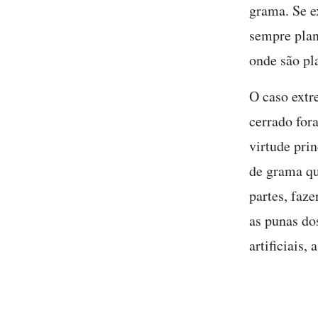
grama. Se e
sempre plan
onde são pl
O caso extr
cerrado for
virtude pri
de grama qu
partes, faz
as punas do
artificiais,