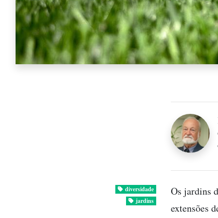
Os jardins 
diversidade
jardins
extensões d