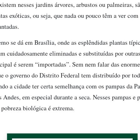
xistem nesses jardins árvores, arbustos ou palmeiras, s
tas exóticas, ou seja, que nada ou pouco têm a ver com 
antadas.
emo se dá em Brasília, onde as esplêndidas plantas típi
am cuidadosamente eliminadas e substituídas por outras
ncipal é serem “importadas”. Sem nem falar das enorme
e o governo do Distrito Federal tem distribuído por tod
endo a cidade ter certa semelhança com os pampas da P
s Andes, em especial durante a seca. Nesses pampas e 
 a pobreza biológica é extrema.