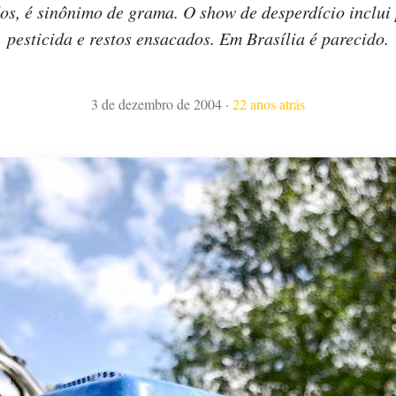
os, é sinônimo de grama. O show de desperdício inclui
pesticida e restos ensacados. Em Brasília é parecido.
3 de dezembro de 2004
·
22 anos atrás