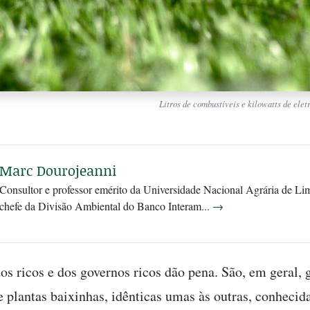
Litros de combustíveis e kilowatts de elet
Marc Dourojeanni
Consultor e professor emérito da Universidade Nacional Agrária de Lim
chefe da Divisão Ambiental do Banco Interam...
→
dos ricos e dos governos ricos dão pena. São, em geral, 
e plantas baixinhas, idênticas umas às outras, conheci