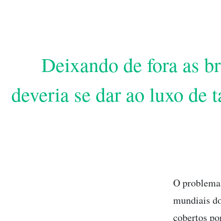
Deixando de fora as br
deveria se dar ao luxo de 
O problema 
mundiais do
cobertos po