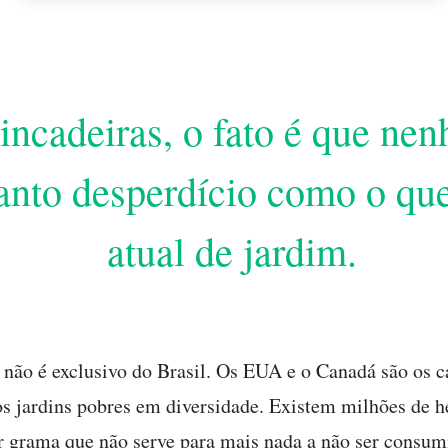
incadeiras, o fato é que nen
tanto desperdício como o qu
atual de jardim.
não é exclusivo do Brasil. Os EUA e o Canadá são os 
s jardins pobres em diversidade. Existem milhões de h
r grama que não serve para mais nada a não ser consum