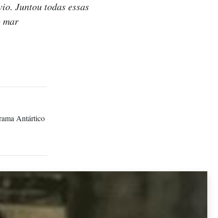
vio. Juntou todas essas
o mar
grama Antártico