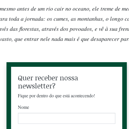
 mesmo antes de um rio cair no oceano, ele treme de m
para toda a jornada: os cumes, as montanhas, o longo 
vés das florestas, através dos povoados, e vê à sua fre
vasto, que entrar nele nada mais é que desaparecer pa
Quer receber nossa
newsletter?
Fique por dentro do que está acontecendo!
Nome