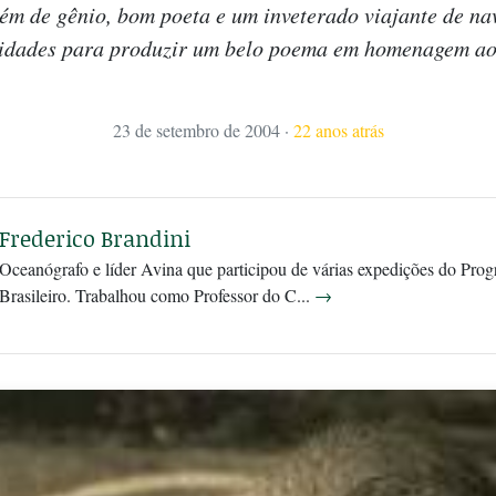
lém de gênio, bom poeta e um inveterado viajante de na
idades para produzir um belo poema em homenagem a
23 de setembro de 2004
·
22 anos atrás
Frederico Brandini
Oceanógrafo e líder Avina que participou de várias expedições do Pro
Brasileiro. Trabalhou como Professor do C...
→