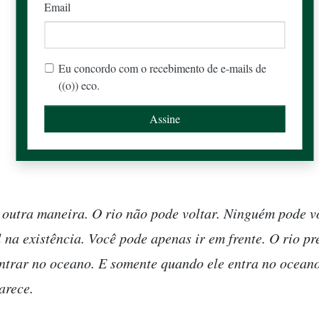
Email
Eu concordo com o recebimento de e-mails de
((o)) eco.
outra maneira. O rio não pode voltar. Ninguém pode vo
 na existência. Você pode apenas ir em frente. O rio pr
entrar no oceano. E somente quando ele entra no oceano
arece.