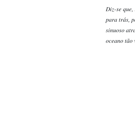
Diz-se que,
para trás, 
sinuoso atra
oceano tão 