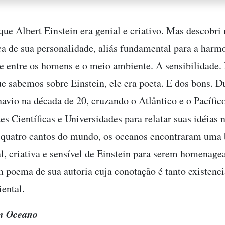
 que Albert Einstein era genial e criativo. Mas descobri
ica de sua personalidade, aliás fundamental para a harm
e entre os homens e o meio ambiente. A sensibilidade. 
ue sabemos sobre Einstein, ele era poeta. E dos bons. D
navio na década de 20, cruzando o Atlântico e o Pacífico
es Científicas e Universidades para relatar suas idéias
s quatro cantos do mundo, os oceanos encontraram uma 
l, criativa e sensível de Einstein para serem homenage
 poema de sua autoria cuja conotação é tanto existencia
ental.
m Oceano