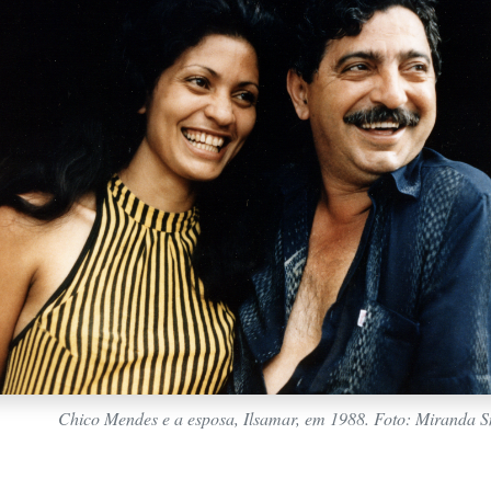
Chico Mendes e a esposa, Ilsamar, em 1988. Foto: Miranda S