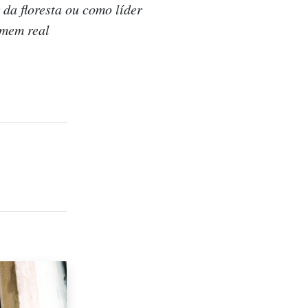
da floresta ou como líder
omem real