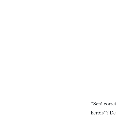
“Será corret
heróis”? De