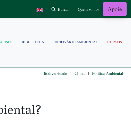
Apoie
·
·
Buscar
Quem somos
ÁLISES
BIBLIOTECA
DICIONÁRIO AMBIENTAL
CURSOS
|
|
Biodiversidade
Clima
Politica Ambiental
iental?