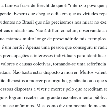
 a famosa frase de Brecht de que é “infeliz o povo que 
pende. Espero que chegue o dia em que as virtudes rep
videntes no Brasil que não precisemos nos mirar no ex
ticas e idealistas. Não é difícil concluir, observando a 
que estamos muito longe de prescindir de tais exemplos.
ue é um herói? Apenas uma pessoa que conseguiu ir rad
 preocupações e interesses individuais para identificar-
valores e causas coletivas, tornando-se uma referência
adãos. Não basta estar disposto a morrer. Muitos valent
tão dispostos a morrer por orgulho, ganância ou o que s
pessoas dispostas a viver e morrer pelo que acreditam s
uns logram receber um grande reconhecimento público
 quase anônimos. Mas, como diz um poema do mesmo