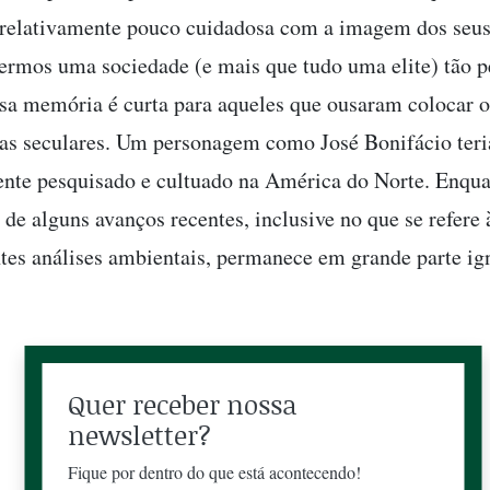
é relativamente pouco cuidadosa com a imagem dos seus
termos uma sociedade (e mais que tudo uma elite) tão p
ssa memória é curta para aqueles que ousaram colocar 
das seculares. Um personagem como José Bonifácio teri
nte pesquisado e cultuado na América do Norte. Enqu
 de alguns avanços recentes, inclusive no que se refere 
ntes análises ambientais, permanece em grande parte ig
Quer receber nossa
newsletter?
Fique por dentro do que está acontecendo!