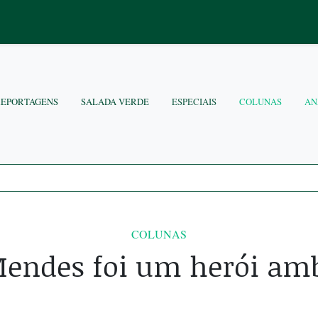
REPORTAGENS
SALADA VERDE
ESPECIAIS
COLUNAS
AN
COLUNAS
Mendes foi um herói amb