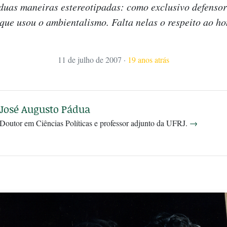
duas maneiras estereotipadas: como exclusivo defensor 
 que usou o ambientalismo. Falta nelas o respeito ao h
11 de julho de 2007
·
19 anos atrás
José Augusto Pádua
Doutor em Ciências Políticas e professor adjunto da UFRJ.
→