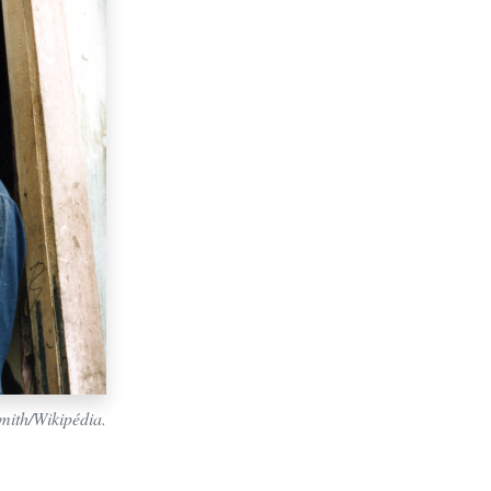
mith/Wikipédia.