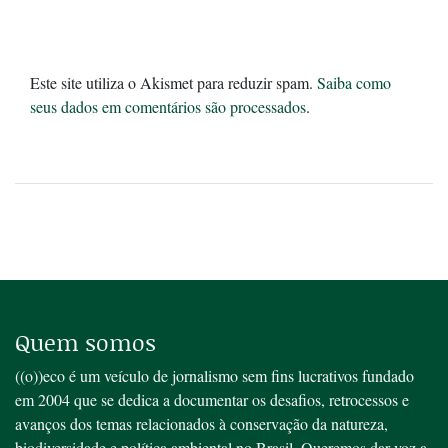
Este site utiliza o Akismet para reduzir spam.
Saiba como
seus dados em comentários são processados
.
Quem somos
((o))eco é um veículo de jornalismo sem fins lucrativos fundado
em 2004 que se dedica a documentar os desafios, retrocessos e
avanços dos temas relacionados à conservação da natureza,
biodiversidade e política ambiental no Brasil. Queremos dar voz a