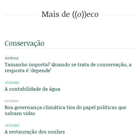
Mais de ((o))eco
Conservação
NOTÍCIAS
Tamanho importa? Quando se trata de conservação, a
resposta é ‘depende’
ANÁLISES
A contabilidade da água
EXTERNO
Boa governança climática tira do papel políticas que
salvam vidas
ANÁLISES
A restauração dos sonhos