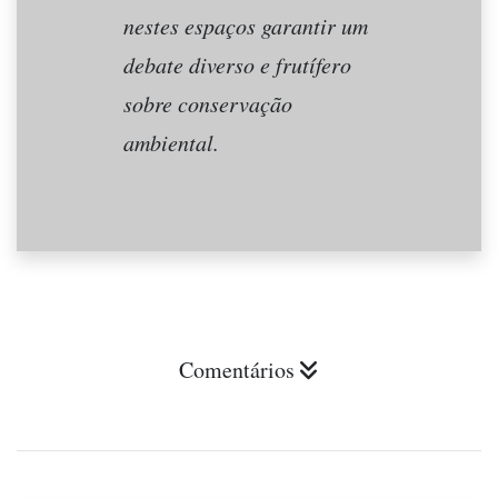
nestes espaços garantir um
debate diverso e frutífero
sobre conservação
ambiental.
Comentários