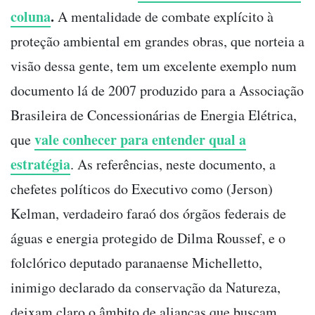
coluna
.
A mentalidade de combate explícito à
proteção ambiental em grandes obras, que norteia a
visão dessa gente, tem um excelente exemplo num
documento lá de 2007 produzido para a Associação
Brasileira de Concessionárias de Energia Elétrica,
vale conhecer para entender qual a
que
estratégia
. As referências, neste documento, a
chefetes políticos do Executivo como (Jerson)
Kelman, verdadeiro faraó dos órgãos federais de
águas e energia protegido de Dilma Roussef, e o
folclórico deputado paranaense Michelletto,
inimigo declarado da conservação da Natureza,
deixam claro o âmbito de alianças que buscam