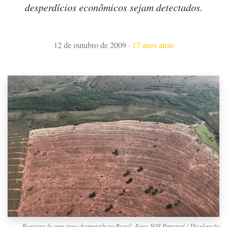
desperdícios econômicos sejam detectados.
12 de outubro de 2009
·
17 anos atrás
Registro de uma área desmatada no Brasil. Foto: SOS Pantanal / Divulgação