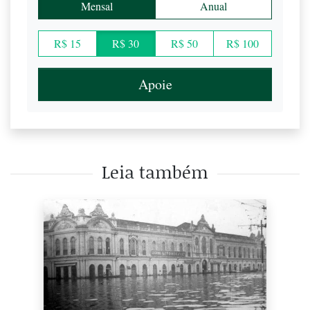
Mensal
Anual
R$ 15
R$ 30
R$ 50
R$ 100
Apoie
Leia também