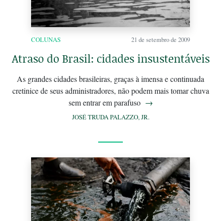
COLUNAS
21 de setembro de 2009
Atraso do Brasil: cidades insustentáveis
As grandes cidades brasileiras, graças à imensa e continuada
cretinice de seus administradores, não podem mais tomar chuva
sem entrar em parafuso
→
JOSÉ TRUDA PALAZZO, JR.