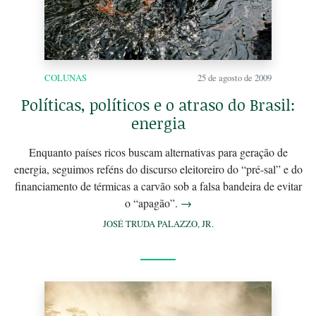
COLUNAS
25 de agosto de 2009
Políticas, políticos e o atraso do Brasil:
energia
Enquanto países ricos buscam alternativas para geração de
energia, seguimos reféns do discurso eleitoreiro do “pré-sal” e do
financiamento de térmicas a carvão sob a falsa bandeira de evitar
o “apagão”.
→
JOSÉ TRUDA PALAZZO, JR.