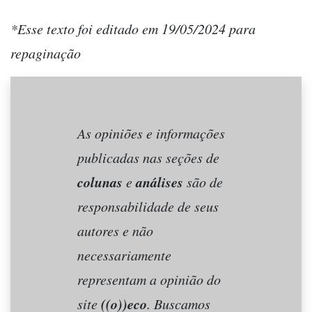
*Esse texto foi editado em 19/05/2024 para
repaginação
As opiniões e informações
publicadas nas seções de
colunas
análises
e
são de
responsabilidade de seus
autores e não
necessariamente
representam a opinião do
((o))eco
site
. Buscamos