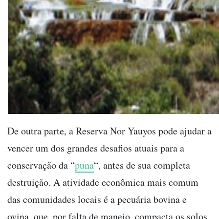
De outra parte, a Reserva Nor Yauyos pode ajudar a
vencer um dos grandes desafios atuais para a
conservação da “
puna
“, antes de sua completa
destruição. A atividade econômica mais comum
das comunidades locais é a pecuária bovina e
ovina, que, por falta de manejo, compacta os solos