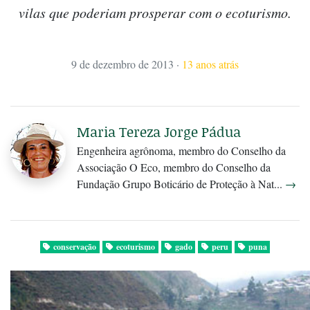
vilas que poderiam prosperar com o ecoturismo.
9 de dezembro de 2013
·
13 anos atrás
Maria Tereza Jorge Pádua
Engenheira agrônoma, membro do Conselho da
Associação O Eco, membro do Conselho da
Fundação Grupo Boticário de Proteção à Nat...
→
conservação
ecoturismo
gado
peru
puna