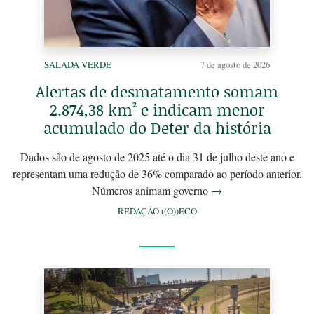
SALADA VERDE
7 de agosto de 2026
Alertas de desmatamento somam
2.874,38 km² e indicam menor
acumulado do Deter da história
Dados são de agosto de 2025 até o dia 31 de julho deste ano e
representam uma redução de 36% comparado ao período anterior.
Números animam governo
→
REDAÇÃO ((O))ECO