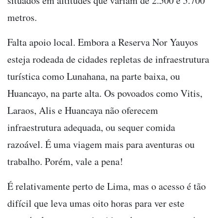
situados em altitudes que variam de 2.500 e 5.700
metros.
Falta apoio local. Embora a Reserva Nor Yauyos
esteja rodeada de cidades repletas de infraestrutura
turística como Lunahana, na parte baixa, ou
Huancayo, na parte alta. Os povoados como Vitis,
Laraos, Alis e Huancaya não oferecem
infraestrutura adequada, ou sequer comida
razoável. É uma viagem mais para aventuras ou
trabalho. Porém, vale a pena!
É relativamente perto de Lima, mas o acesso é tão
difícil que leva umas oito horas para ver este