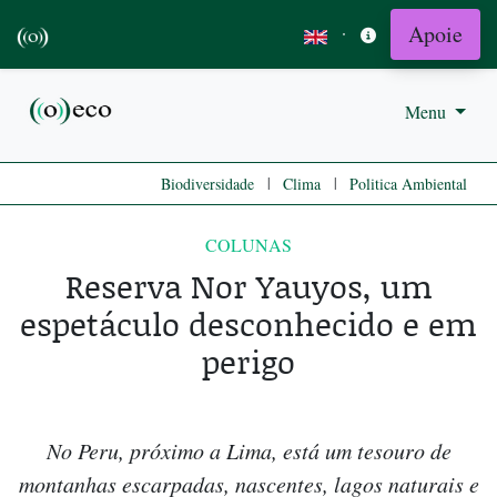
Apoie
·
Menu
|
|
Biodiversidade
Clima
Politica Ambiental
COLUNAS
Reserva Nor Yauyos, um
espetáculo desconhecido e em
perigo
No Peru, próximo a Lima, está um tesouro de
montanhas escarpadas, nascentes, lagos naturais e