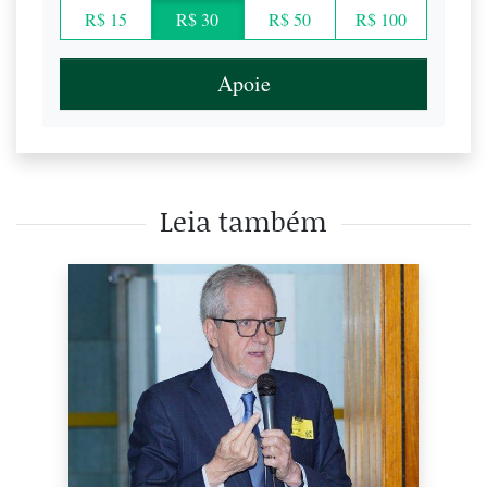
R$ 15
R$ 30
R$ 50
R$ 100
Apoie
Leia também