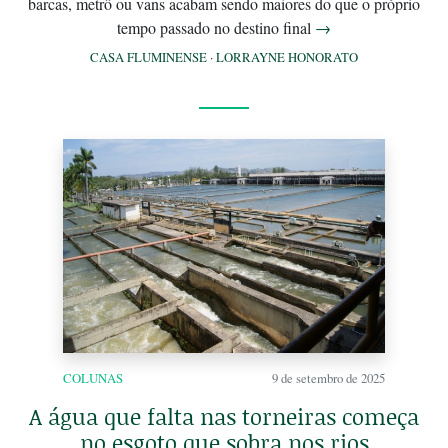
barcas, metrô ou vans acabam sendo maiores do que o próprio
tempo passado no destino final
→
CASA FLUMINENSE
·
LORRAYNE HONORATO
COLUNAS
9 de setembro de 2025
A água que falta nas torneiras começa
no esgoto que sobra nos rios