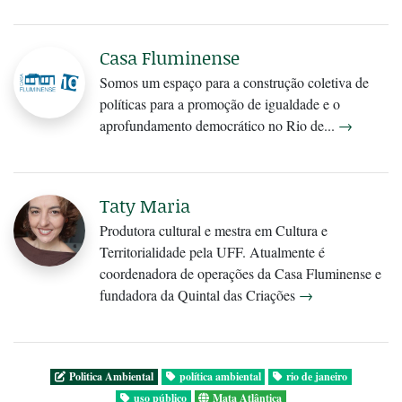
Casa Fluminense
Somos um espaço para a construção coletiva de
políticas para a promoção de igualdade e o
aprofundamento democrático no Rio de...
→
Taty Maria
Produtora cultural e mestra em Cultura e
Territorialidade pela UFF. Atualmente é
coordenadora de operações da Casa Fluminense e
fundadora da Quintal das Criações
→
Politica Ambiental
política ambiental
rio de janeiro
uso público
Mata Atlântica