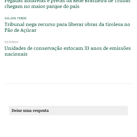
Pegadas amarelas e pretas da Rede Brasileira de Trilhas
chegam no maior parque do país
SALADA VERDE
Tribunal nega recurso para liberar obras da tirolesa no
Pão de Açúcar
EXTERNO
Unidades de conservação estocam 33 anos de emissões
nacionais
Deixe uma resposta