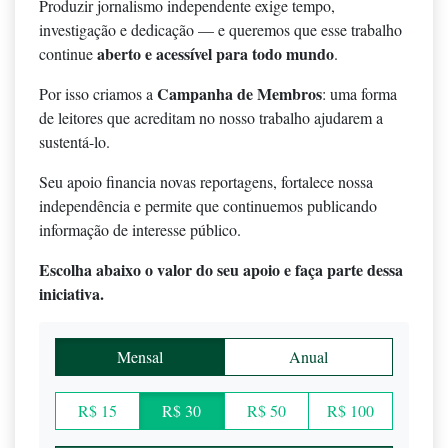
Produzir jornalismo independente exige tempo,
investigação e dedicação — e queremos que esse trabalho
aberto e acessível para todo mundo
continue
.
Campanha de Membros
Por isso criamos a
: uma forma
de leitores que acreditam no nosso trabalho ajudarem a
sustentá-lo.
Seu apoio financia novas reportagens, fortalece nossa
independência e permite que continuemos publicando
informação de interesse público.
Escolha abaixo o valor do seu apoio e faça parte dessa
iniciativa.
Mensal
Anual
R$ 15
R$ 30
R$ 50
R$ 100