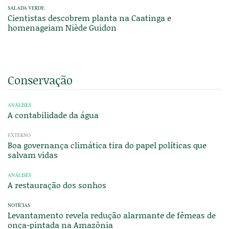
SALADA VERDE
Cientistas descobrem planta na Caatinga e
homenageiam Niède Guidon
Conservação
ANÁLISES
A contabilidade da água
EXTERNO
Boa governança climática tira do papel políticas que
salvam vidas
ANÁLISES
A restauração dos sonhos
NOTÍCIAS
Levantamento revela redução alarmante de fêmeas de
onça-pintada na Amazônia