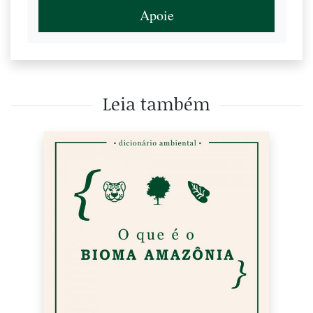
Apoie
Leia também