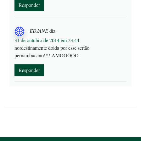
Responder
EDJANE
diz:
31 de outubro de 2014 em 23:44
nordestinamente doida por esse sertão
pernambucano!!!!!AMOOOOO
Responder