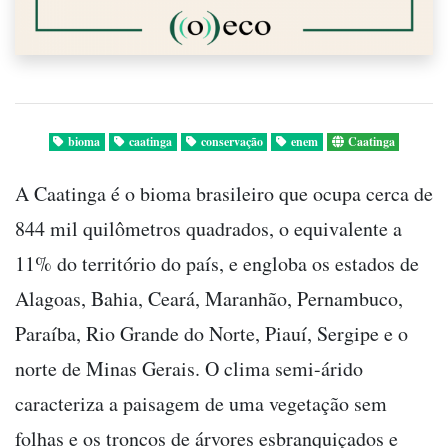
bioma
caatinga
conservação
enem
Caatinga
A Caatinga é o bioma brasileiro que ocupa cerca de
844 mil quilômetros quadrados, o equivalente a
11% do território do país, e engloba os estados de
Alagoas, Bahia, Ceará, Maranhão, Pernambuco,
Paraíba, Rio Grande do Norte, Piauí, Sergipe e o
norte de Minas Gerais. O clima semi-árido
caracteriza a paisagem de uma vegetação sem
folhas e os troncos de árvores esbranquiçados e