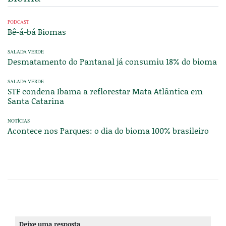
PODCAST
Bê-á-bá Biomas
SALADA VERDE
Desmatamento do Pantanal já consumiu 18% do bioma
SALADA VERDE
STF condena Ibama a reflorestar Mata Atlântica em
Santa Catarina
NOTÍCIAS
Acontece nos Parques: o dia do bioma 100% brasileiro
Deixe uma resposta