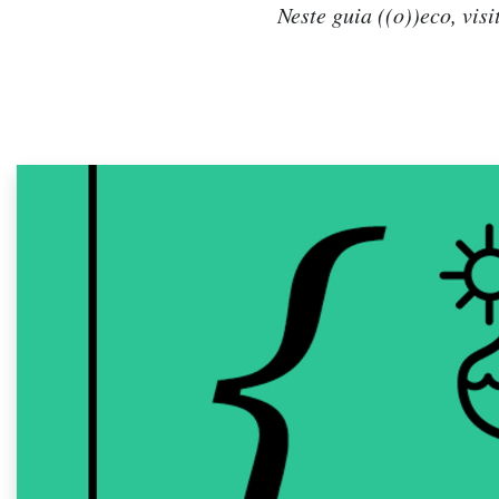
Neste guia ((o))eco, vis