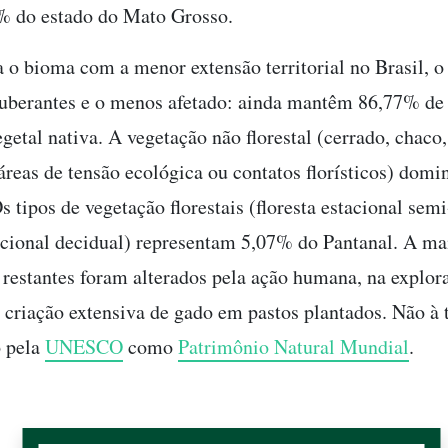
% do estado do Mato Grosso.
 o bioma com a menor extensão territorial no Brasil, o
uberantes e o menos afetado: ainda mantêm 86,77% de
egetal nativa. A vegetação não florestal (cerrado, chaco
 áreas de tensão ecológica ou contatos florísticos) dom
 tipos de vegetação florestais (floresta estacional sem
tacional decidual) representam 5,07% do Pantanal. A ma
restantes foram alterados pela ação humana, na explor
a criação extensiva de gado em pastos plantados. Não à t
o pela
UNESCO
como
Patrimônio Natural Mundial
.