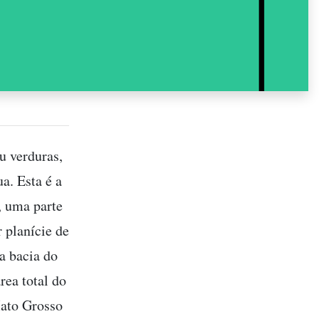
u verduras,
ua. Esta é a
, uma parte
 planície de
a bacia do
rea total do
Mato Grosso