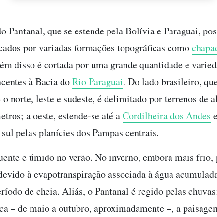
do Pantanal, que se estende pela Bolívia e Paraguai, pos
cados por variadas formações topográficas como
chapa
ém disso é cortada por uma grande quantidade e varieda
ncentes à Bacia do
Rio Paraguai
. Do lado brasileiro, qu
 norte, leste e sudeste, é delimitado por terrenos de al
etros; a oeste, estende-se até a
Cordilheira dos Andes
e
 sul pelas planícies dos Pampas centrais.
uente e úmido no verão. No inverno, embora mais frio,
devido à evapotranspiração associada à água acumulada
ríodo de cheia. Aliás, o Pantanal é regido pelas chuvas
ca – de maio a outubro, aproximadamente –, a paisage