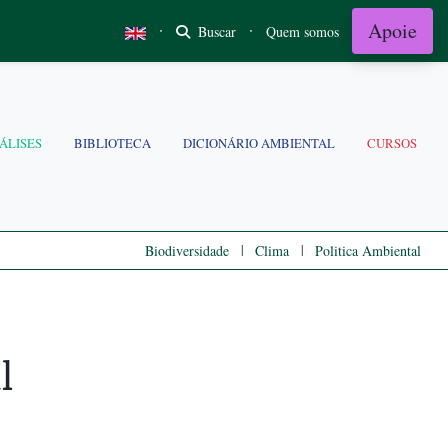
Apoie
·
·
Buscar
Quem somos
ÁLISES
BIBLIOTECA
DICIONÁRIO AMBIENTAL
CURSOS
|
|
Biodiversidade
Clima
Politica Ambiental
l