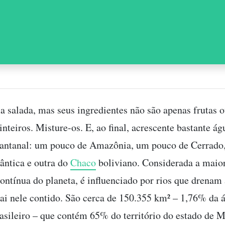
 salada, mas seus ingredientes não são apenas frutas o
nteiros. Misture-os. E, ao final, acrescente bastante ág
Pantanal: um pouco de Amazônia, um pouco de Cerrado
ântica e outra do
Chaco
boliviano. Considerada a maior
ontínua do planeta, é influenciado por rios que drenam 
ai nele contido. São cerca de 150.355 km² – 1,76% da á
brasileiro – que contém 65% do território do estado de 