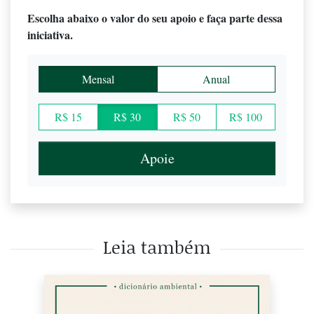
Escolha abaixo o valor do seu apoio e faça parte dessa
iniciativa.
Mensal
Anual
R$ 15
R$ 30
R$ 50
R$ 100
Apoie
Leia também