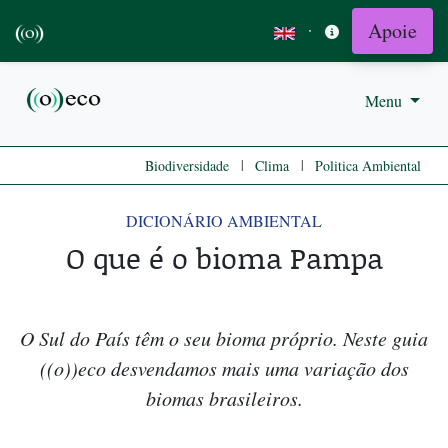
Apoie
·
Menu
|
|
Biodiversidade
Clima
Politica Ambiental
DICIONÁRIO AMBIENTAL
O que é o bioma Pampa
O Sul do País têm o seu bioma próprio. Neste guia
((o))eco desvendamos mais uma variação dos
biomas brasileiros.