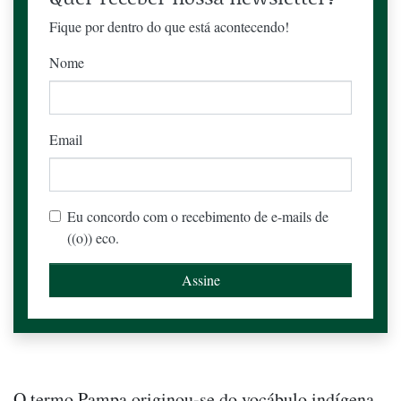
Fique por dentro do que está acontecendo!
Nome
Email
Eu concordo com o recebimento de e-mails de
((o)) eco.
O termo Pampa originou-se do vocábulo indígena