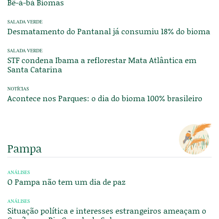
Bê-á-bá Biomas
SALADA VERDE
Desmatamento do Pantanal já consumiu 18% do bioma
SALADA VERDE
STF condena Ibama a reflorestar Mata Atlântica em
Santa Catarina
NOTÍCIAS
Acontece nos Parques: o dia do bioma 100% brasileiro
Pampa
ANÁLISES
O Pampa não tem um dia de paz
ANÁLISES
Situação política e interesses estrangeiros ameaçam o