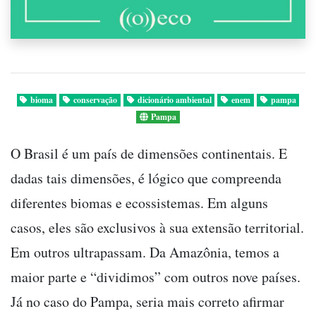
bioma
conservação
dicionário ambiental
enem
pampa
Pampa
O Brasil é um país de dimensões continentais. E
dadas tais dimensões, é lógico que compreenda
diferentes biomas e ecossistemas. Em alguns
casos, eles são exclusivos à sua extensão territorial.
Em outros ultrapassam. Da Amazônia, temos a
maior parte e “dividimos” com outros nove países.
Já no caso do Pampa, seria mais correto afirmar