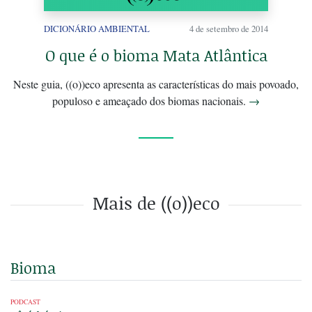
DICIONÁRIO AMBIENTAL
4 de setembro de 2014
O que é o bioma Mata Atlântica
Neste guia, ((o))eco apresenta as características do mais povoado,
populoso e ameaçado dos biomas nacionais.
→
Mais de ((o))eco
Bioma
PODCAST