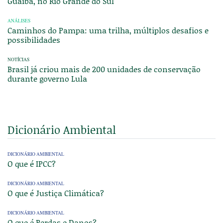
Guaíba, no Rio Grande do Sul
ANÁLISES
Caminhos do Pampa: uma trilha, múltiplos desafios e
possibilidades
NOTÍCIAS
Brasil já criou mais de 200 unidades de conservação
durante governo Lula
Dicionário Ambiental
DICIONÁRIO AMBIENTAL
O que é IPCC?
DICIONÁRIO AMBIENTAL
O que é Justiça Climática?
DICIONÁRIO AMBIENTAL
O que é Perdas e Danos?