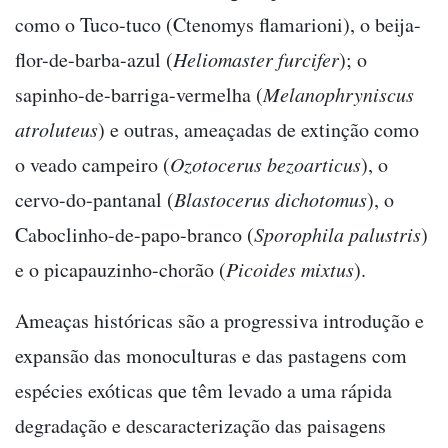
como o Tuco-tuco (Ctenomys flamarioni), o beija-
flor-de-barba-azul (
Heliomaster furcifer
); o
sapinho-de-barriga-vermelha (
Melanophryniscus
atroluteus
) e outras, ameaçadas de extinção como
o veado campeiro (
Ozotocerus bezoarticus
), o
cervo-do-pantanal (
Blastocerus dichotomus
), o
Caboclinho-de-papo-branco (
Sporophila palustris
)
e o picapauzinho-chorão (
Picoides mixtus
).
Ameaças históricas são a progressiva introdução e
expansão das monoculturas e das pastagens com
espécies exóticas que têm levado a uma rápida
degradação e descaracterização das paisagens