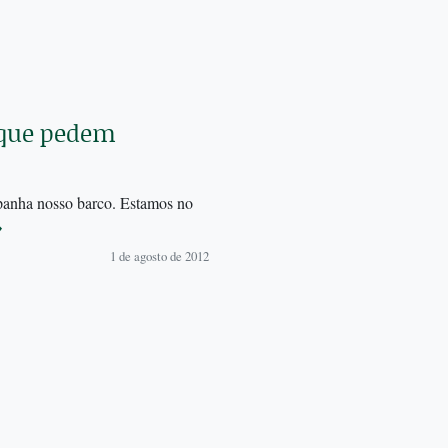
e que pedem
mpanha nosso barco. Estamos no
→
1 de agosto de 2012