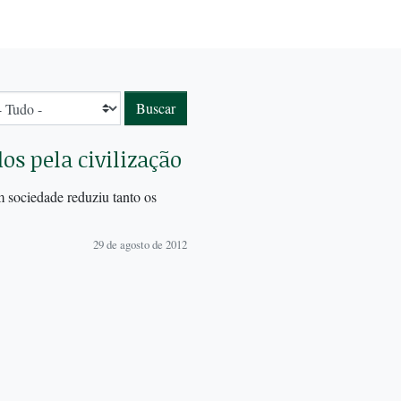
os pela civilização
m sociedade reduziu tanto os
29 de agosto de 2012