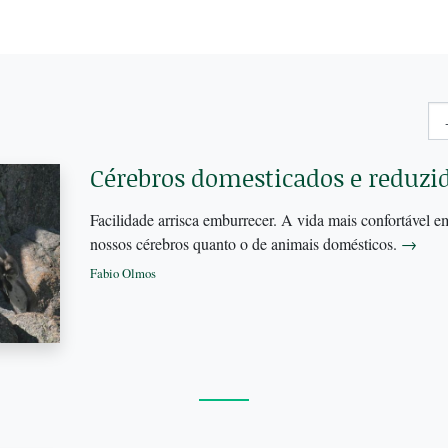
Cérebros domesticados e reduzid
Facilidade arrisca emburrecer. A vida mais confortável e
nossos cérebros quanto o de animais domésticos.
→
Fabio Olmos