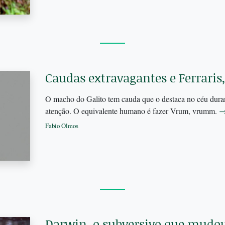
Caudas extravagantes e Ferraris,
O macho do Galito tem cauda que o destaca no céu dura
atenção. O equivalente humano é fazer Vrum, vrumm.
Fabio Olmos
Darwin, o subversivo que mud