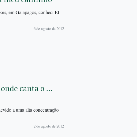
pois, em Galápagos, conheci El
6 de agosto de 2012
 onde canta o …
devido a uma alta concentração
2 de agosto de 2012