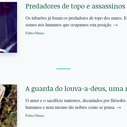
Predadores de topo e assassino
Os tubarões já foram os predadores de topo dos mares. 
somos nós humanos que ocupamos esta posição.
→
Fabio Olmos
A guarda do louva-a-deus, um
O amor e o sacrifício maternos, decantados por filósofos 
humanos e nem mesmo tão nobres como se pensa.
→
Fabio Olmos