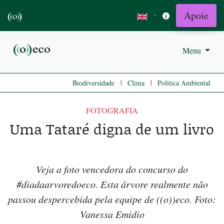
Apoie
·
Menu
|
|
Biodiversidade
Clima
Politica Ambiental
FOTOGRAFIA
Uma Tataré digna de um livro
Veja a foto vencedora do concurso do
#diadaarvoredoeco. Esta árvore realmente não
passou despercebida pela equipe de ((o))eco. Foto:
Vanessa Emidio