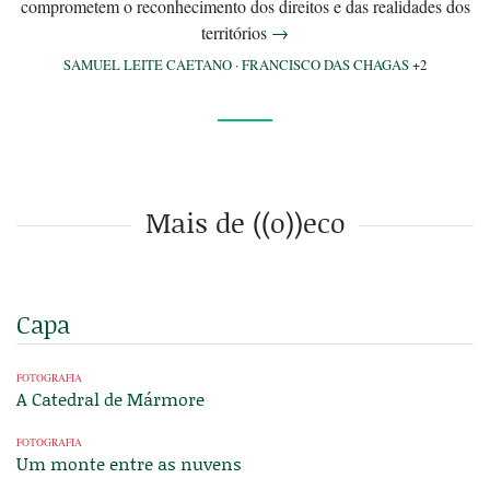
comprometem o reconhecimento dos direitos e das realidades dos
territórios
→
SAMUEL LEITE CAETANO
·
FRANCISCO DAS CHAGAS
+2
Mais de ((o))eco
Capa
FOTOGRAFIA
A Catedral de Mármore
FOTOGRAFIA
Um monte entre as nuvens