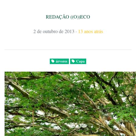
REDAÇÃO ((O))ECO
2 de outubro de 2013
·
13 anos atrás
árvores
Capa