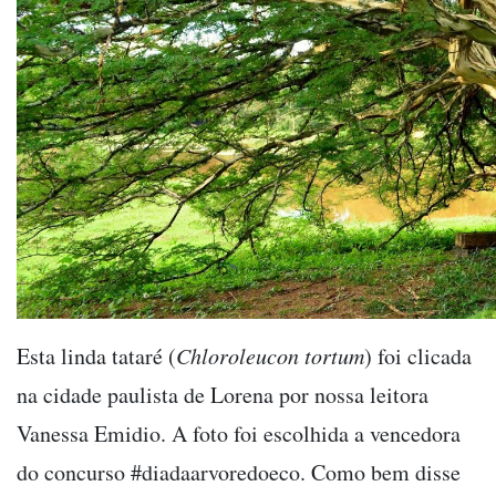
Esta linda tataré (
Chloroleucon tortum
) foi clicada
na cidade paulista de Lorena por nossa leitora
Vanessa Emidio. A foto foi escolhida a vencedora
do concurso #diadaarvoredoeco. Como bem disse