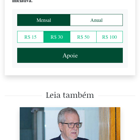
iniciativa.
Mensal
Anual
R$ 15
R$ 30
R$ 50
R$ 100
Apoie
Leia também