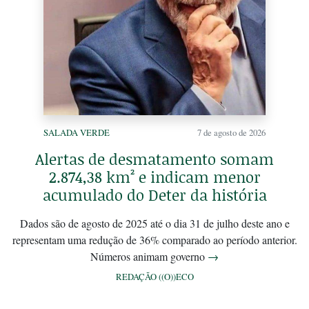
SALADA VERDE
7 de agosto de 2026
Alertas de desmatamento somam
2.874,38 km² e indicam menor
acumulado do Deter da história
Dados são de agosto de 2025 até o dia 31 de julho deste ano e
representam uma redução de 36% comparado ao período anterior.
Números animam governo
→
REDAÇÃO ((O))ECO