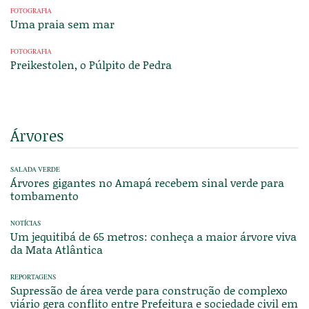
FOTOGRAFIA
Uma praia sem mar
FOTOGRAFIA
Preikestolen, o Púlpito de Pedra
Árvores
SALADA VERDE
Árvores gigantes no Amapá recebem sinal verde para
tombamento
NOTÍCIAS
Um jequitibá de 65 metros: conheça a maior árvore viva
da Mata Atlântica
REPORTAGENS
Supressão de área verde para construção de complexo
viário gera conflito entre Prefeitura e sociedade civil em