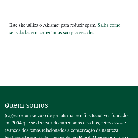
Este site utiliza o Akismet para reduzir spam.
Saiba como
seus dados em comentários são processados
.
Quem somos
((o))eco é um veículo de jornalismo sem fins lucrativos fundado
em 2004 que se dedica a documentar os desafios, retrocessos e
avanços dos temas relacionados à conservação da natureza,
biodiversidade e política ambiental no Brasil. Queremos dar voz a