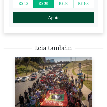
R$ 15
R$ 30
R$ 50
R$ 100
Apoie
Leia também