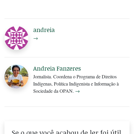
andreia
→
Andreia Fanzeres
Jornalista. Coordena o Programa de Direitos
Indígenas, Política Indigenista e Informação à
Sociedade da OPAN.
→
Se o que você acabou de ler foi útil