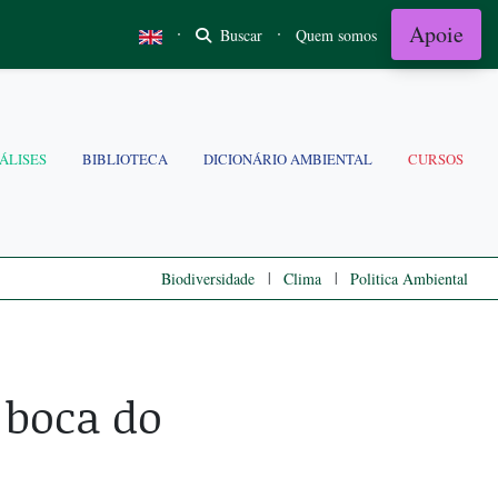
Apoie
·
·
Buscar
Quem somos
ÁLISES
BIBLIOTECA
DICIONÁRIO AMBIENTAL
CURSOS
|
|
Biodiversidade
Clima
Politica Ambiental
 boca do