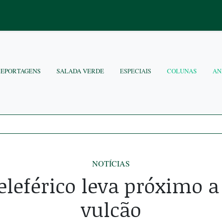
REPORTAGENS
SALADA VERDE
ESPECIAIS
COLUNAS
AN
NOTÍCIAS
teleférico leva próximo a
vulcão