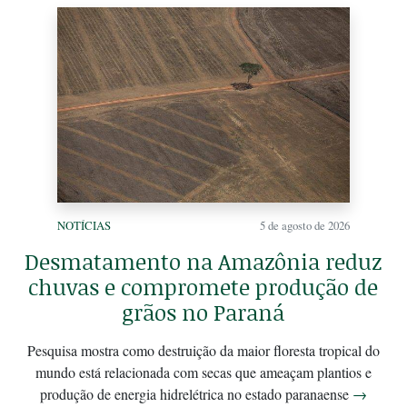
NOTÍCIAS
5 de agosto de 2026
Desmatamento na Amazônia reduz
chuvas e compromete produção de
grãos no Paraná
Pesquisa mostra como destruição da maior floresta tropical do
mundo está relacionada com secas que ameaçam plantios e
produção de energia hidrelétrica no estado paranaense
→