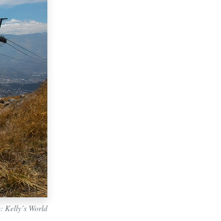
o: Kelly´s World