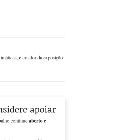
máticas, e criador da exposição
onsidere apoiar
aberto e
balho continue