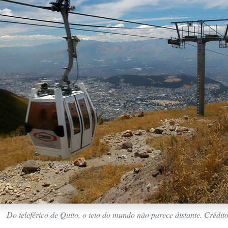
Do teleférico de Quito, o teto do mundo não parece distante. Crédit