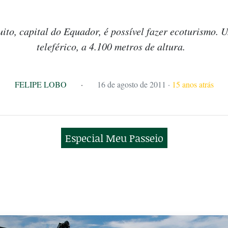
ito, capital do Equador, é possível fazer ecoturismo. 
teleférico, a 4.100 metros de altura.
FELIPE LOBO
·
16 de agosto de 2011
·
15 anos atrás
Especial Meu Passeio