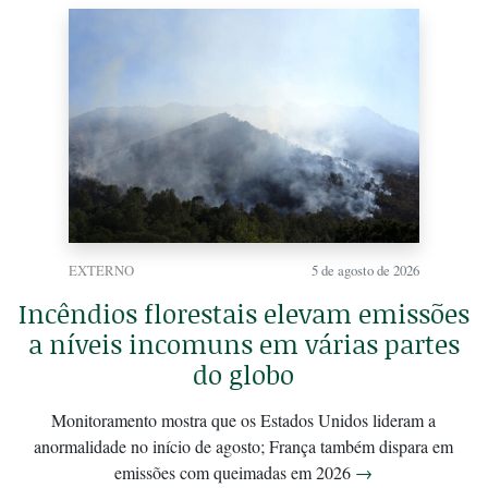
EXTERNO
5 de agosto de 2026
Incêndios florestais elevam emissões
a níveis incomuns em várias partes
do globo
Monitoramento mostra que os Estados Unidos lideram a
anormalidade no início de agosto; França também dispara em
emissões com queimadas em 2026
→