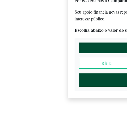
Campanh
Por isso criamos a
Seu apoio financia novas rep
interesse público.
Escolha abaixo o valor do se
R$ 15