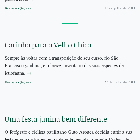
Redação ((o))eco
13 de julho de 2011
Carinho para o Velho Chico
Sempre às voltas com a transposição de seu curso, rio São
Francisco ganhará, em breve, inventário das suas espécies de
ictiofauna.
→
Redação ((o))eco
22 de junho de 2011
Uma festa junina bem diferente
O fotógrafo e ciclista paulistano Guto Arouca decidiu curtir a sua
festa junina de forma bem diferente: pedalar, durante 15 dias, de