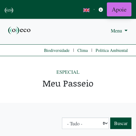
Apoie
·
Menu
|
|
Biodiversidade
Clima
Politica Ambiental
ESPECIAL
Meu Passeio