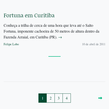
Fortuna em Curitiba
Conheça a trilha de cerca de uma hora que leva até o Salto
Fortuna, imponente cachoeira de 50 metros de altura dentro da
Fazenda Arraial, em Curitiba (PR).
→
Felipe Lobo
10 de abril de 2011
1
2
3
4