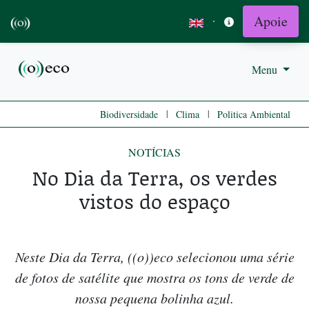
Apoie
·
Menu
|
|
Biodiversidade
Clima
Politica Ambiental
NOTÍCIAS
No Dia da Terra, os verdes
vistos do espaço
Neste Dia da Terra, ((o))eco selecionou uma série
de fotos de satélite que mostra os tons de verde de
nossa pequena bolinha azul.