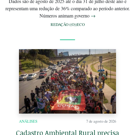
Dados são de agosto de 2025 até o dia 31 de julho deste ano e
representam uma redução de 36% comparado ao período anterior.
Números animam governo
→
REDAÇÃO ((O))ECO
ANÁLISES
7 de agosto de 2026
Cadastro Ambiental Rural precisa