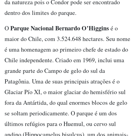
da natureza pois o Condor pode ser encontrado
dentro dos limites do parque.
Parque Nacional Bernardo O’Higgins
O
é o
maior do Chile, com 3.524.648 hectares. Seu nome
é uma homenagem ao primeiro chefe de estado do
Chile independente. Criado em 1969, inclui uma
grande parte do Campo de gelo do sul da
Patagônia. Uma de suas principais atrações é o
Glaciar Pío XI, o maior glaciar do hemisfério sul
fora da Antártida, do qual enormes blocos de gelo
se soltam periodicamente. O parque é um dos
últimos refúgios para o Huemul, ou cervo sul
andino (Hippocamelus bisulcus), um dos animais-