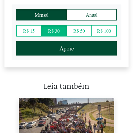
Mensal
Anual
R$ 15
R$ 30
R$ 50
R$ 100
Apoie
Leia também