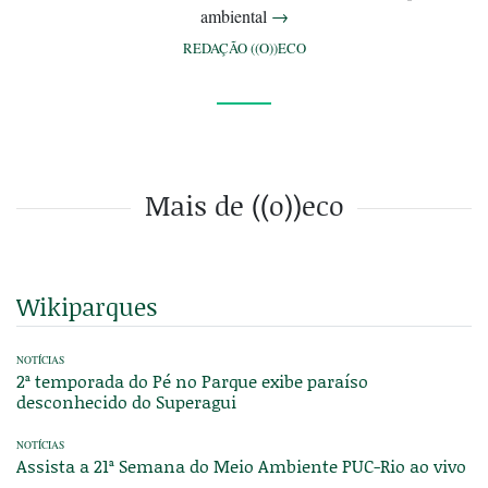
ambiental
→
REDAÇÃO ((O))ECO
Mais de ((o))eco
Wikiparques
NOTÍCIAS
2ª temporada do Pé no Parque exibe paraíso
desconhecido do Superagui
NOTÍCIAS
Assista a 21ª Semana do Meio Ambiente PUC-Rio ao vivo