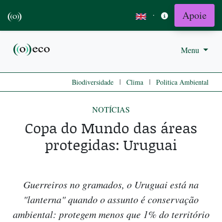
Apoie
·
Menu
|
|
Biodiversidade
Clima
Politica Ambiental
NOTÍCIAS
Copa do Mundo das áreas
protegidas: Uruguai
Guerreiros no gramados, o Uruguai está na
"lanterna" quando o assunto é conservação
ambiental: protegem menos que 1% do território