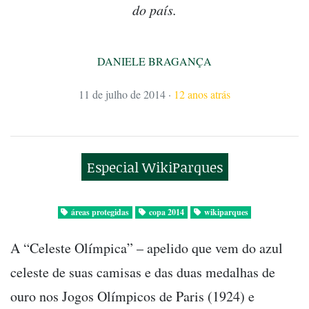
do país.
DANIELE BRAGANÇA
11 de julho de 2014
·
12 anos atrás
Especial WikiParques
áreas protegidas
copa 2014
wikiparques
A “Celeste Olímpica” – apelido que vem do azul
celeste de suas camisas e das duas medalhas de
ouro nos Jogos Olímpicos de Paris (1924) e