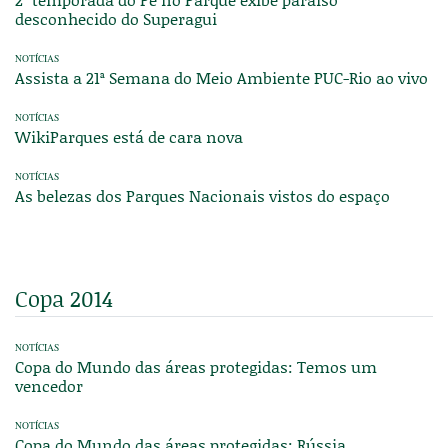
desconhecido do Superagui
NOTÍCIAS
Assista a 21ª Semana do Meio Ambiente PUC-Rio ao vivo
NOTÍCIAS
WikiParques está de cara nova
NOTÍCIAS
As belezas dos Parques Nacionais vistos do espaço
Copa 2014
NOTÍCIAS
Copa do Mundo das áreas protegidas: Temos um
vencedor
NOTÍCIAS
Copa do Mundo das áreas protegidas: Rússia