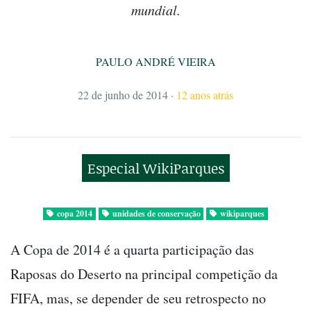
mundial.
PAULO ANDRÉ VIEIRA
22 de junho de 2014
·
12 anos atrás
Especial WikiParques
copa 2014
unidades de conservação
wikiparques
A Copa de 2014 é a quarta participação das
Raposas do Deserto na principal competição da
FIFA, mas, se depender de seu retrospecto no