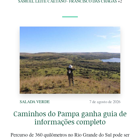
SAMUEL LEITE CAETANO
·
FRANCISCO DAS CHAGAS
+2
SALADA VERDE
7 de agosto de 2026
Caminhos do Pampa ganha guia de
informações completo
Percurso de 360 quilômetros no Rio Grande do Sul pode ser