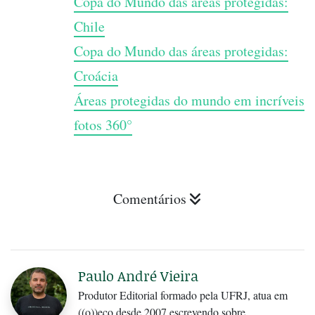
Copa do Mundo das áreas protegidas:
Chile
Copa do Mundo das áreas protegidas:
Croácia
Áreas protegidas do mundo em incríveis
fotos 360°
Comentários
Paulo André Vieira
Produtor Editorial formado pela UFRJ, atua em
((o))eco desde 2007 escrevendo sobre