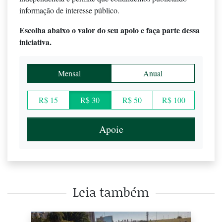
informação de interesse público.
Escolha abaixo o valor do seu apoio e faça parte dessa
iniciativa.
Mensal
Anual
R$ 15
R$ 30
R$ 50
R$ 100
Apoie
Leia também