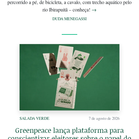
percorrido a pé, de bicicleta, a cavalo, com trecho aquático pelo
rio Ibirapuitã – conheça!
→
DUDA MENEGASSI
SALADA VERDE
7 de agosto de 2026
Greenpeace lança plataforma para
conscientizar eleitores sobre o papel do