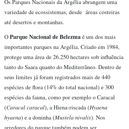
Os Parques Nacionais da Argélia abrangem uma
variedade de ecossistemas, desde áreas costeiras
até desertos e montanhas.
Parque Nacional de Belezma
O
é um dos mais
importantes parques na Argélia. Criado em 1984,
protege uma área de 26.250 hectares sob influência
tanto do Saara quanto do Mediterrâneo. Dentro de
seus limites já foram registrados mais de 440
espécies de flora (14% do total nacional) e 300
espécies da fauna, como por exemplo o Caracal
(
Caracal caracal
), a Hiena-riscada (
Hyaena
hyaena
) e a doninha (
Mustela nivalis
). Nos
arredores do parque também podem ser