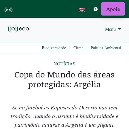
Apoie
·
Menu
|
|
Biodiversidade
Clima
Politica Ambiental
NOTÍCIAS
Copa do Mundo das áreas
protegidas: Argélia
Se no futebol as Raposas do Deserto não tem
tradição, quando o assunto é biodiversidade e
patrimônio naturas a Argélia é um gigante